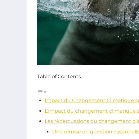
Table of Contents
Impact du Changement Climatique su
L’impact du changement climatique s
Les répercussions du changement cli
Une remise en question essentiell