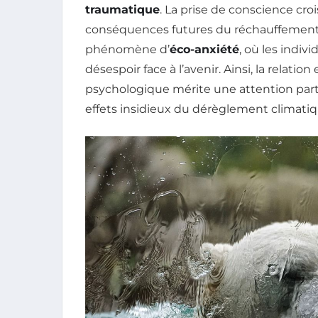
traumatique
. La prise de conscience c
conséquences futures du réchauffement
phénomène d’
éco-anxiété
, où les indiv
désespoir face à l’avenir. Ainsi, la relat
psychologique mérite une attention partic
effets insidieux du dérèglement climati