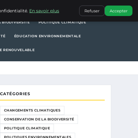
POLITIQUE CLIMATIQUE
POLITIQUES ENVIRONNEMENTALES
nfidentialité.
En savoir plus
Refuser
Accepter
 BIODIVERSITÉ
POLITIQUE CLIMATIQUE
ITÉ
ÉDUCATION ENVIRONNEMENTALE
E RENOUVELABLE
CATÉGORIES
CHANGEMENTS CLIMATIQUES
CONSERVATION DE LA BIODIVERSITÉ
POLITIQUE CLIMATIQUE
POLITIQUES ENVIRONNEMENTALES