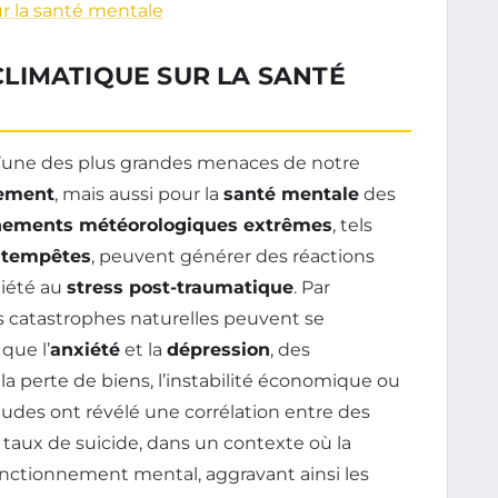
 la santé mentale
LIMATIQUE SUR LA SANTÉ
’une des plus grandes menaces de notre
ement
, mais aussi pour la
santé mentale
des
ements météorologiques extrêmes
, tels
s
tempêtes
, peuvent générer des réactions
xiété au
stress post-traumatique
. Par
 catastrophes naturelles peuvent se
que l’
anxiété
et la
dépression
, des
 perte de biens, l’instabilité économique ou
tudes ont révélé une corrélation entre des
taux de suicide, dans un contexte où la
nctionnement mental, aggravant ainsi les