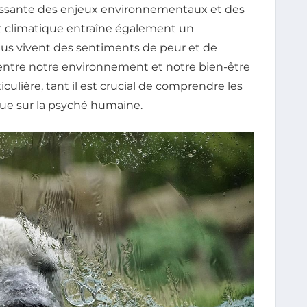
roissante des enjeux environnementaux et des
 climatique entraîne également un
idus vivent des sentiments de peur et de
ion entre notre environnement et notre bien-être
ulière, tant il est crucial de comprendre les
que sur la psyché humaine.