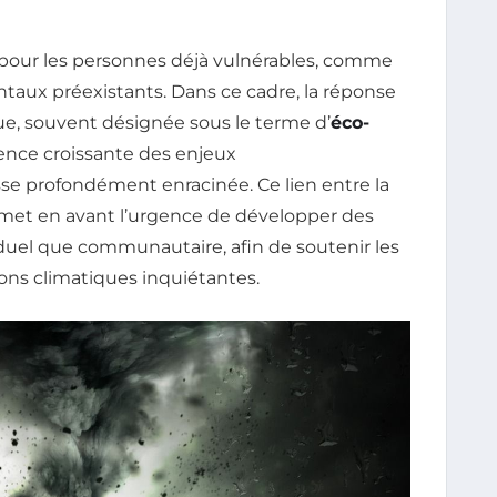
 pour les personnes déjà vulnérables, comme
ntaux préexistants. Dans ce cadre, la réponse
, souvent désignée sous le terme d’
éco-
ence croissante des enjeux
e profondément enracinée. Ce lien entre la
 met en avant l’urgence de développer des
iduel que communautaire, afin de soutenir les
ons climatiques inquiétantes.