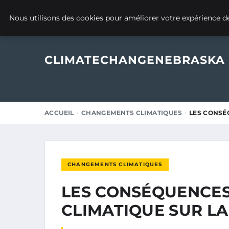
16 FÉVRIER 2025
Nous utilisons des cookies pour améliorer votre expérience de
CLIMATECHANGENEBRASKA
ACCUEIL
CHANGEMENTS CLIMATIQUES
LES CONSÉ
CHANGEMENTS CLIMATIQUES
LES CONSÉQUENCE
CLIMATIQUE SUR L