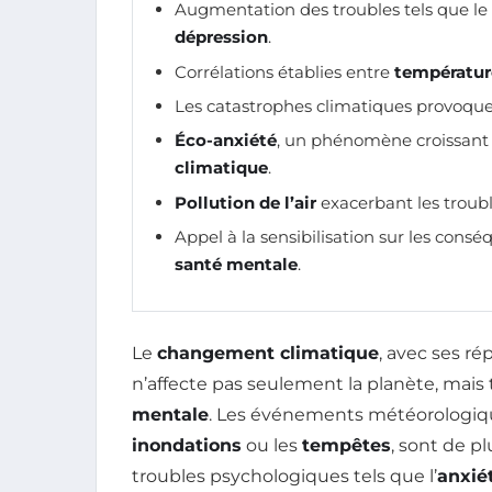
Augmentation des troubles tels que le
dépression
.
Corrélations établies entre
températur
Les catastrophes climatiques provoque
Éco-anxiété
, un phénomène croissant 
climatique
.
Pollution de l’air
exacerbant les troub
Appel à la sensibilisation sur les con
santé mentale
.
Le
changement climatique
, avec ses r
n’affecte pas seulement la planète, ma
mentale
. Les événements météorologiqu
inondations
ou les
tempêtes
, sont de p
troubles psychologiques tels que l’
anxié