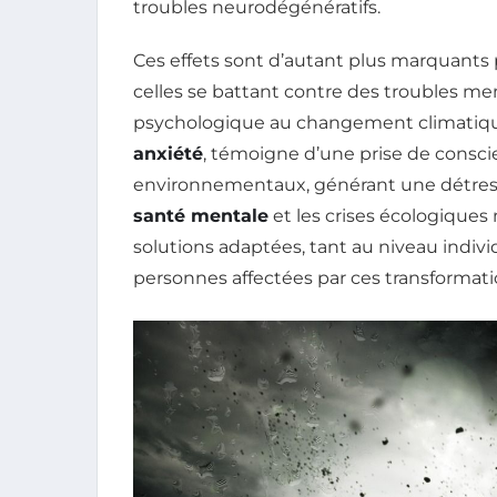
troubles neurodégénératifs.
Ces effets sont d’autant plus marquants
celles se battant contre des troubles me
psychologique au changement climatique
anxiété
, témoigne d’une prise de consci
environnementaux, générant une détress
santé mentale
et les crises écologiques
solutions adaptées, tant au niveau indiv
personnes affectées par ces transformati