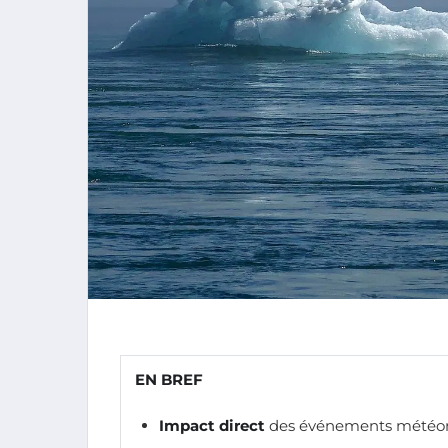
EN BREF
Impact direct
des événements météoro