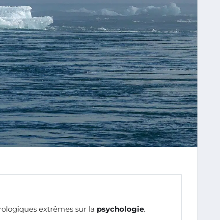
logiques extrêmes sur la
psychologie
.