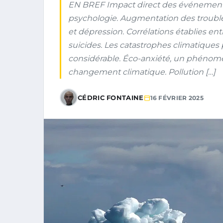
EN BREF Impact direct des événement
psychologie. Augmentation des troubles
et dépression. Corrélations établies e
suicides. Les catastrophes climatique
considérable. Éco-anxiété, un phénomèn
changement climatique. Pollution […]
CÉDRIC FONTAINE
16 FÉVRIER 2025