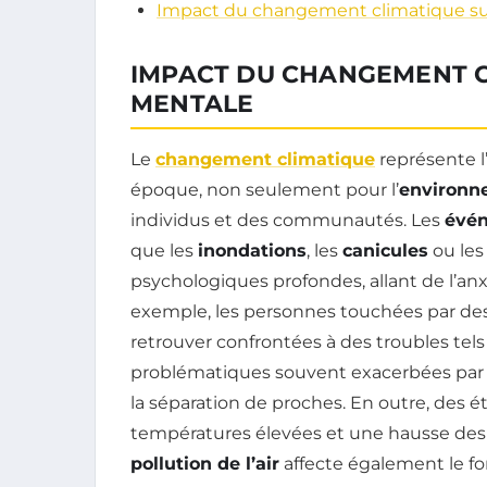
Impact du changement climatique sur
IMPACT DU CHANGEMENT C
MENTALE
Le
changement climatique
représente l
époque, non seulement pour l’
environn
individus et des communautés. Les
évén
que les
inondations
, les
canicules
ou le
psychologiques profondes, allant de l’an
exemple, les personnes touchées par des
retrouver confrontées à des troubles tels 
problématiques souvent exacerbées par la
la séparation de proches. En outre, des é
températures élevées et une hausse des 
pollution de l’air
affecte également le fo