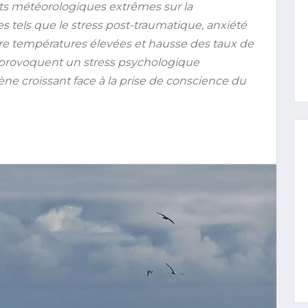
s météorologiques extrêmes sur la
 tels que le stress post-traumatique, anxiété
ntre températures élevées et hausse des taux de
s provoquent un stress psychologique
e croissant face à la prise de conscience du