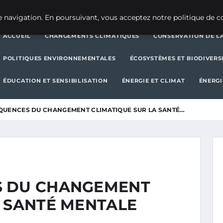
CHANGEMENTS CLIMATIQUES
CONSERVATION DE LA BIODIVERSITÉ
 navigation. En poursuivant, vous acceptez notre politique de co
ACCUEIL
CHANGEMENTS CLIMATIQUES
CONSERVATION DE LA
POLITIQUES ENVIRONNEMENTALES
ÉCOSYSTÈMES ET BIODIVERS
ÉDUCATION ET SENSIBILISATION
ÉNERGIE ET CLIMAT
ÉNERGI
QUENCES DU CHANGEMENT CLIMATIQUE SUR LA SANTÉ…
S DU CHANGEMENT
A SANTÉ MENTALE