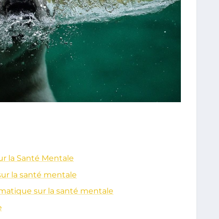
r la Santé Mentale
ur la santé mentale
matique sur la santé mentale
e