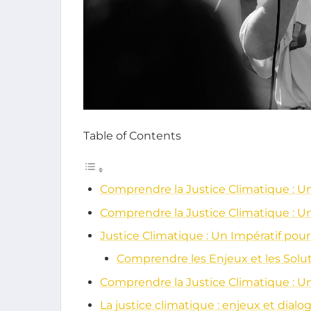
Table of Contents
Comprendre la Justice Climatique : Un 
Comprendre la Justice Climatique : Un 
Justice Climatique : Un Impératif pou
Comprendre les Enjeux et les Solu
Comprendre la Justice Climatique : Un 
La justice climatique : enjeux et dialo