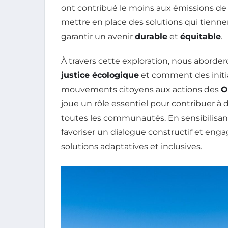
ont contribué le moins aux émissions d
mettre en place des solutions qui tienn
garantir un avenir
durable
et
équitable
.
À travers cette exploration, nous aborde
justice écologique
et comment des initia
mouvements citoyens aux actions des
O
joue un rôle essentiel pour contribuer à 
toutes les communautés. En sensibilisant
favoriser un dialogue constructif et enga
solutions adaptatives et inclusives.