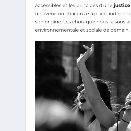
accessibles et les principes d’une
justic
un avenir où chacun a sa place, indépe
son origine. Les choix que nous faisons a
environnementale et sociale de demain.