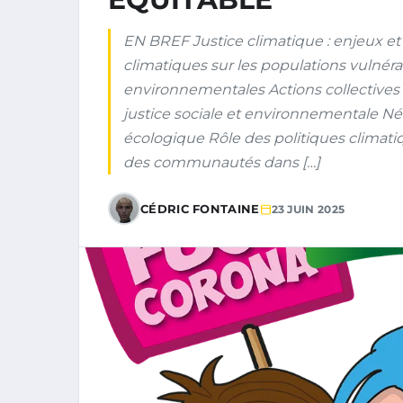
EN BREF Justice climatique : enjeux e
climatiques sur les populations vulnéra
environnementales Actions collectives
justice sociale et environnementale Né
écologique Rôle des politiques climatiqu
des communautés dans […]
CÉDRIC FONTAINE
23 JUIN 2025