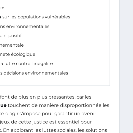
ons
s
sur les populations vulnérables
ions environnementales
t positif
nnementale
nneté écologique
a lutte contre l’inégalité
s décisions environnementales
font de plus en plus pressantes, car les
que
touchent de manière disproportionnée les
ce d’agir s’impose pour garantir un avenir
eux de cette justice est essentiel pour
. En explorant les luttes sociales, les solutions