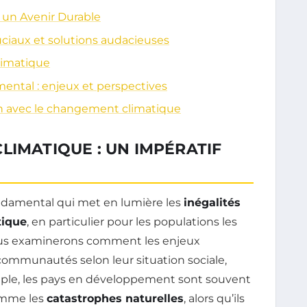
r un Avenir Durable
uciaux et solutions audacieuses
climatique
mental : enjeux et perspectives
ien avec le changement climatique
LIMATIQUE : UN IMPÉRATIF
ndamental qui met en lumière les
inégalités
tique
, en particulier pour les populations les
nous examinerons comment les enjeux
ommunautés selon leur situation sociale,
le, les pays en développement sont souvent
omme les
catastrophes naturelles
, alors qu’ils