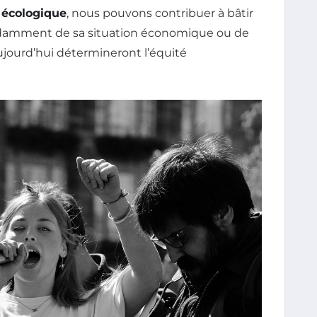
e écologique
, nous pouvons contribuer à bâtir
ndamment de sa situation économique ou de
ujourd’hui détermineront l’équité