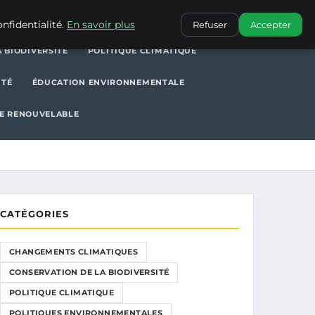
POLITIQUE CLIMATIQUE
POLITIQUES ENVIRONNEMENTALES
nfidentialité.
En savoir plus
Refuser
Accepter
 BIODIVERSITÉ
POLITIQUE CLIMATIQUE
ITÉ
ÉDUCATION ENVIRONNEMENTALE
E RENOUVELABLE
CATÉGORIES
CHANGEMENTS CLIMATIQUES
CONSERVATION DE LA BIODIVERSITÉ
POLITIQUE CLIMATIQUE
POLITIQUES ENVIRONNEMENTALES