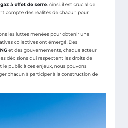
e
gaz à effet de serre
. Ainsi, il est crucial de
ent compte des réalités de chacun pour
rons les luttes menées pour obtenir une
tives collectives ont émergé. Des
NG
et des gouvernements, chaque acteur
des décisions qui respectent les droits de
 le public à ces enjeux, nous pouvons
ger chacun à participer à la construction de