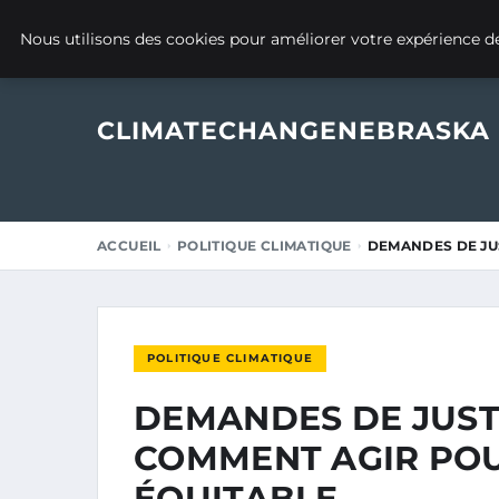
23 JUIN 2025
Nous utilisons des cookies pour améliorer votre expérience de
CLIMATECHANGENEBRASKA
ACCUEIL
POLITIQUE CLIMATIQUE
DEMANDES DE JU
POLITIQUE CLIMATIQUE
DEMANDES DE JUSTI
COMMENT AGIR POU
ÉQUITABLE