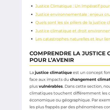
Justice Climatique : Un Impératif pou
Justice environnementale : enjeux cr
Quels sont les six piliers de la justice 
Justice climatique et droit environne
Les catastrophes naturelles et leur l
COMPRENDRE LA JUSTICE C
POUR L’AVENIR
La
justice climatique
est un concept fo
face aux impacts du
changement clima
plus
vulnérables
. Dans cette section, 
climatiques touchent différemment les c
économique ou géographique. Par exemp
les plus frappés par des phénomènes c