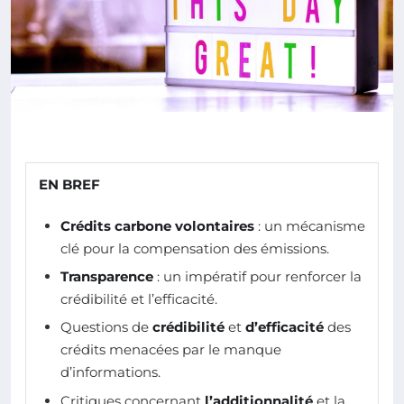
EN BREF
Crédits carbone volontaires
: un mécanisme
clé pour la compensation des émissions.
Transparence
: un impératif pour renforcer la
crédibilité et l’efficacité.
Questions de
crédibilité
et
d’efficacité
des
crédits menacées par le manque
d’informations.
Critiques concernant
l’additionnalité
et la