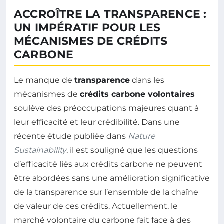
ACCROÎTRE LA TRANSPARENCE :
UN IMPÉRATIF POUR LES
MÉCANISMES DE CRÉDITS
CARBONE
Le manque de
transparence
dans les
mécanismes de
crédits carbone volontaires
soulève des préoccupations majeures quant à
leur efficacité et leur crédibilité. Dans une
récente étude publiée dans
Nature
Sustainability
, il est souligné que les questions
d’efficacité liés aux crédits carbone ne peuvent
être abordées sans une amélioration significative
de la transparence sur l’ensemble de la chaîne
de valeur de ces crédits. Actuellement, le
marché volontaire du carbone fait face à des