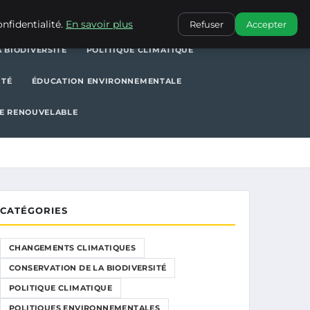
POLITIQUE CLIMATIQUE
POLITIQUES ENVIRONNEMENTALES
nfidentialité.
En savoir plus
Refuser
Accepter
 BIODIVERSITÉ
POLITIQUE CLIMATIQUE
ITÉ
ÉDUCATION ENVIRONNEMENTALE
E RENOUVELABLE
CATÉGORIES
CHANGEMENTS CLIMATIQUES
CONSERVATION DE LA BIODIVERSITÉ
POLITIQUE CLIMATIQUE
POLITIQUES ENVIRONNEMENTALES