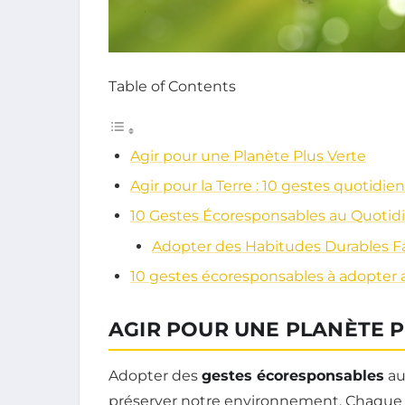
Table of Contents
Agir pour une Planète Plus Verte
Agir pour la Terre : 10 gestes quotidien
10 Gestes Écoresponsables au Quotid
Adopter des Habitudes Durables Fa
10 gestes écoresponsables à adopter 
AGIR POUR UNE PLANÈTE P
Adopter des
gestes écoresponsables
au
préserver notre environnement. Chaque p