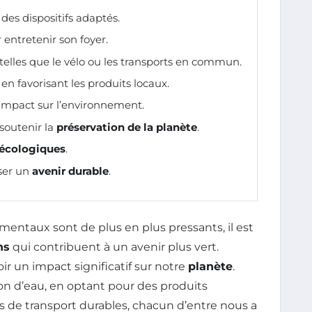
des dispositifs adaptés.
entretenir son foyer.
telles que le vélo ou les transports en commun.
, en favorisant les produits locaux.
l’impact sur l’environnement.
 soutenir la
préservation de la planète
.
 écologiques
.
ser un
avenir durable
.
ntaux sont de plus en plus pressants, il est
ns
qui contribuent à un avenir plus vert.
r un impact significatif sur notre
planète
.
n d’eau, en optant pour des produits
 de transport durables, chacun d’entre nous a