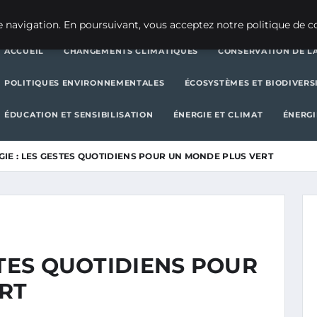
CHANGEMENTS CLIMATIQUES
CONSERVATION DE LA BIODIVERSITÉ
 navigation. En poursuivant, vous acceptez notre politique de co
ACCUEIL
CHANGEMENTS CLIMATIQUES
CONSERVATION DE LA
POLITIQUES ENVIRONNEMENTALES
ÉCOSYSTÈMES ET BIODIVERS
ÉDUCATION ET SENSIBILISATION
ÉNERGIE ET CLIMAT
ÉNERGI
IE : LES GESTES QUOTIDIENS POUR UN MONDE PLUS VERT
STES QUOTIDIENS POUR
RT