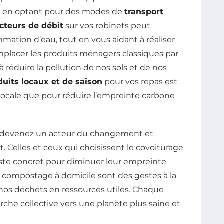
 en optant pour des modes de
transport
cteurs de débit
sur vos robinets peut
ation d’eau, tout en vous aidant à réaliser
placer les produits ménagers classiques par
 réduire la pollution de nos sols et de nos
duits locaux et de saison
pour vos repas est
 locale que pour réduire l’empreinte carbone
us devenez un acteur du changement et
. Celles et ceux qui choisissent le covoiturage
ste concret pour diminuer leur empreinte
e compostage à domicile sont des gestes à la
nos déchets en ressources utiles. Chaque
che collective vers une planète plus saine et