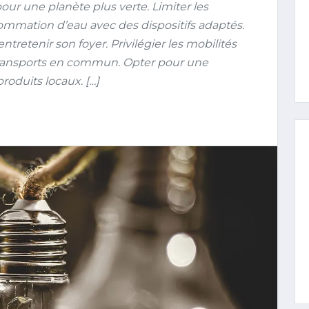
r une planète plus verte. Limiter les
ommation d’eau avec des dispositifs adaptés.
ntretenir son foyer. Privilégier les mobilités
 transports en commun. Opter pour une
roduits locaux. […]