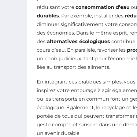
réduisant votre
consommation d’eau
ou
durables
. Par exemple, installer des
rédu
diminuer significativement votre consomm
des économies. Dans le même esprit, rem
des
alternatives écologiques
contribue à
cours d’eau. En parallèle, favoriser les
pro
un choix judicieux, tant pour l’économie
liée au transport des aliments.
En intégrant ces pratiques simples, vo
inspirez votre entourage à agir également
ou les transports en commun font un ge
écologique. Également, le recyclage et l
portée de tous qui peuvent transformer 
geste compte et s’inscrit dans une démar
un avenir durable.