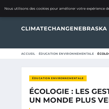
24 MARS 2025
Nous utilisons des cookies pour améliorer votre expérience de
CLIMATECHANGENEBRASKA
ACCUEIL
ÉDUCATION ENVIRONNEMENTALE
ÉCOLOG
ÉDUCATION ENVIRONNEMENTALE
ÉCOLOGIE : LES GE
UN MONDE PLUS VE