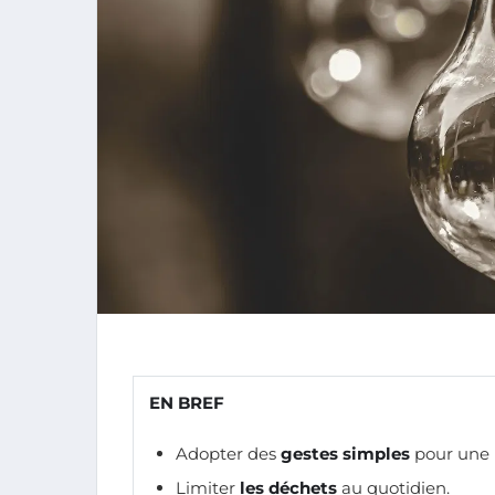
EN BREF
Adopter des
gestes simples
pour une p
Limiter
les déchets
au quotidien.