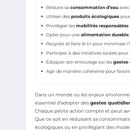
Réduire sa
consommation d’eau
avec 
Utiliser des
produits écologiques
pour 
Privilégier les
mobilités responsables
Opter pour une
alimentation durable
Recycler et faire le tri pour minimiser 
Participer à des initiatives locales pour
Éduquer son entourage sur les
gestes
Agir de manière cohérente pour favori
Dans un monde où les enjeux environneme
essentiel d’adopter des
gestes quotidie
Chaque petite action compte et peut avoi
Que ce soit en réduisant sa consommatio
écologiques ou en privilégiant des modes