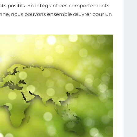
ts positifs. En intégrant ces comportements
ienne, nous pouvons ensemble œuvrer pour un