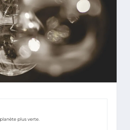
lanète plus verte.