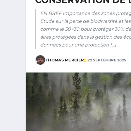
EN BREF Importance des zones protégée
Étude sur la perte de biodiversité et le
comme le 30×30 pour protéger 30% des t
aires protégées dans la gestion des éc
données pour une protection […]
THOMAS MERCIER
22 SEPTEMBRE 2025