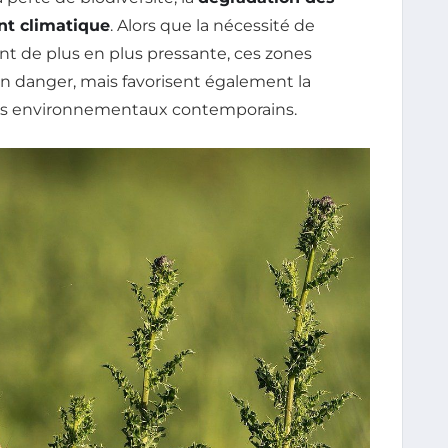
t climatique
. Alors que la nécessité de
nt de plus en plus pressante, ces zones
 danger, mais favorisent également la
is environnementaux contemporains.