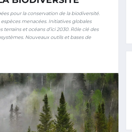
s pour la conservation de la biodiversité.
s espèces menacées. Initiatives globales
errains et océans d’ici 2030. Rôle clé des
osystèmes. Nouveaux outils et bases de