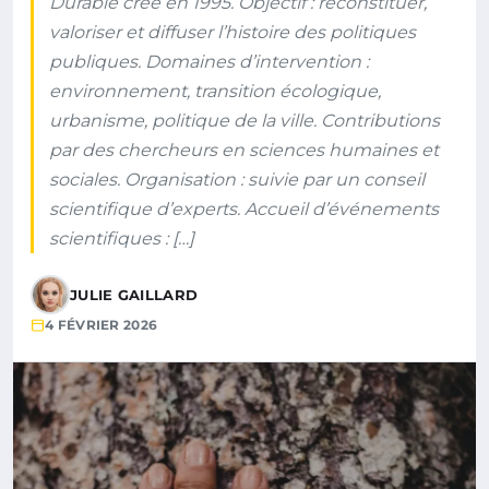
Durable créé en 1995. Objectif : reconstituer,
valoriser et diffuser l’histoire des politiques
publiques. Domaines d’intervention :
environnement, transition écologique,
urbanisme, politique de la ville. Contributions
par des chercheurs en sciences humaines et
sociales. Organisation : suivie par un conseil
scientifique d’experts. Accueil d’événements
scientifiques : […]
JULIE GAILLARD
4 FÉVRIER 2026