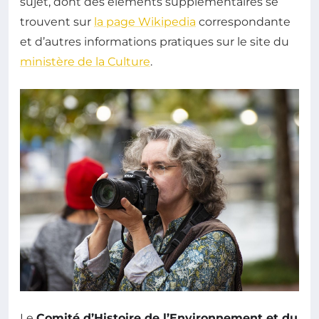
sujet, dont des éléments supplémentaires se
trouvent sur
la page Wikipedia
correspondante
et d’autres informations pratiques sur le site du
ministère de la Culture
.
Le
Comité d’Histoire de l’Environnement et du