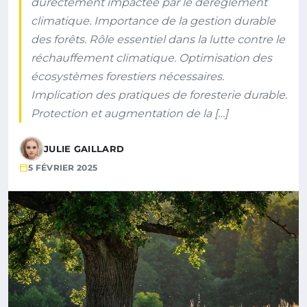
durectement impactée par le dérèglement
climatique. Importance de la gestion durable
des forêts. Rôle essentiel dans la lutte contre le
réchauffement climatique. Optimisation des
écosystèmes forestiers nécessaires.
Implication des pratiques de foresterie durable.
Protection et augmentation de la […]
JULIE GAILLARD
5 FÉVRIER 2025