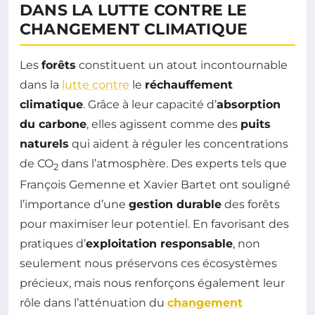
DANS LA LUTTE CONTRE LE
CHANGEMENT CLIMATIQUE
Les
forêts
constituent un atout incontournable
dans la
lutte contre
le
réchauffement
climatique
. Grâce à leur capacité d’
absorption
du carbone
, elles agissent comme des
puits
naturels
qui aident à réguler les concentrations
de CO
dans l’atmosphère. Des experts tels que
2
François Gemenne et Xavier Bartet ont souligné
l’importance d’une
gestion durable
des forêts
pour maximiser leur potentiel. En favorisant des
pratiques d’
exploitation responsable
, non
seulement nous préservons ces écosystèmes
précieux, mais nous renforçons également leur
rôle dans l’atténuation du
changement