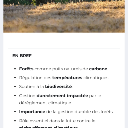
EN BREF
Forêts
comme puits naturels de
carbone
.
Régulation des
températures
climatiques.
Soutien à la
biodiversité
.
Gestion
durectement impactée
par le
dérèglement climatique.
Importance
de la gestion durable des forêts.
Rôle essentiel dans la lutte contre le
réchauffement climatique
.