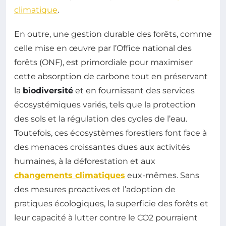
climatique
.
En outre, une gestion durable des forêts, comme
celle mise en œuvre par l’Office national des
forêts (ONF), est primordiale pour maximiser
cette absorption de carbone tout en préservant
la
biodiversité
et en fournissant des services
écosystémiques variés, tels que la protection
des sols et la régulation des cycles de l’eau.
Toutefois, ces écosystèmes forestiers font face à
des menaces croissantes dues aux activités
humaines, à la déforestation et aux
changements climatiques
eux-mêmes. Sans
des mesures proactives et l’adoption de
pratiques écologiques, la superficie des forêts et
leur capacité à lutter contre le CO2 pourraient