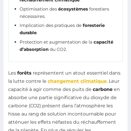
Optimisation des
écosystèmes
forestiers
nécessaires.
Implication des pratiques de
foresterie
durable
.
Protection et augmentation de la
capacité
d’absorption
du CO2.
Les
forêts
représentent un atout essentiel dans
la lutte contre le
changement climatique
. Leur
capacité à agir comme des puits de
carbone
en
absorbe une partie significative du dioxyde de
carbone (CO2) présent dans l’atmosphère les
hisse au rang de solution incontournable pour
atténuer les effets néfastes du réchauffement
de la planète. En plus de réguler les