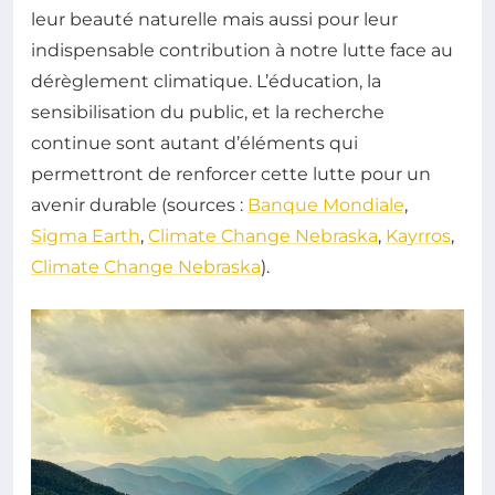
leur beauté naturelle mais aussi pour leur
indispensable contribution à notre lutte face au
dérèglement climatique. L’éducation, la
sensibilisation du public, et la recherche
continue sont autant d’éléments qui
permettront de renforcer cette lutte pour un
avenir durable (sources :
Banque Mondiale
,
Sigma Earth
,
Climate Change Nebraska
,
Kayrros
,
Climate Change Nebraska
).