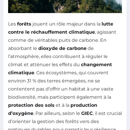
Les
forêts
jouent un rôle majeur dans la
lutte
contre le réchauffement climatique
, agissant
comme de véritables puits de carbone. En
absorbant le
dioxyde de carbone
de
l’atmosphère, elles contribuent à réguler le
climat et atténuer les effets du
changement
climatique
. Ces écosystèmes, qui couvrent
environ 31 % des terres émergées, ne se
contentent pas d’offrir un habitat à une vaste
biodiversité, mais participent également à la
protection des sols
et à la
production
d’oxygène
. Par ailleurs, selon le
GIEC
, il est crucial
d’orienter la gestion des forêts vers des
pratiques durables pour garantir leur résilience