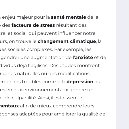
 enjeu majeur pour la
santé mentale
de la
e des
facteurs de stress
résultant des
l et social, qui peuvent influencer notre
urs, on trouve le
changement climatique
, la
ues sociales complexes. Par exemple, les
ngendrer une augmentation de l’
anxiété
et de
ndividus déjà fragilisés. Des études montrent
ophes naturelles ou des modifications
erber des troubles comme la
dépression
ou
e des enjeux environnementaux génère un
e culpabilité. Ainsi, il est essentiel
mentaux
afin de mieux comprendre leurs
réponses adaptées pour améliorer la qualité de