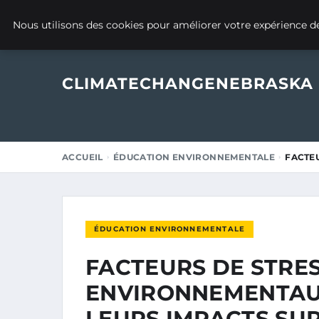
17 AVRIL 2025
Nous utilisons des cookies pour améliorer votre expérience de
CLIMATECHANGENEBRASKA
ACCUEIL
ÉDUCATION ENVIRONNEMENTALE
FACTE
ÉDUCATION ENVIRONNEMENTALE
FACTEURS DE STRE
ENVIRONNEMENTAU
LEURS IMPACTS SU