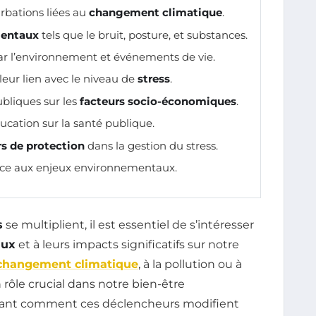
urbations liées au
changement climatique
.
mentaux
tels que le bruit, posture, et substances.
r l’environnement et événements de vie.
leur lien avec le niveau de
stress
.
ubliques sur les
facteurs socio-économiques
.
ducation sur la santé publique.
rs de protection
dans la gestion du stress.
ce aux enjeux environnementaux.
s
se multiplient, il est essentiel de s’intéresser
aux
et à leurs impacts significatifs sur notre
changement climatique
, à la pollution ou à
n rôle crucial dans notre bien-être
nant comment ces déclencheurs modifient