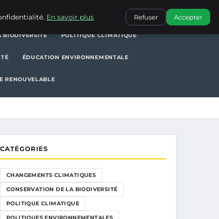
POLITIQUE CLIMATIQUE
POLITIQUES ENVIRONNEMENTALES
nfidentialité.
En savoir plus
Refuser
Accepter
 BIODIVERSITÉ
POLITIQUE CLIMATIQUE
ITÉ
ÉDUCATION ENVIRONNEMENTALE
E RENOUVELABLE
CATÉGORIES
CHANGEMENTS CLIMATIQUES
CONSERVATION DE LA BIODIVERSITÉ
POLITIQUE CLIMATIQUE
POLITIQUES ENVIRONNEMENTALES