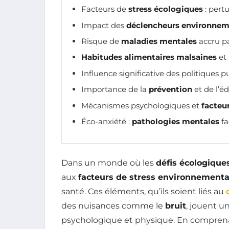
Facteurs de
stress écologiques
: pert
Impact des
déclencheurs environne
Risque de
maladies mentales
accru pa
Habitudes alimentaires malsaines
et 
Influence significative des politiques p
Importance de la
prévention
et de l’é
Mécanismes psychologiques et
facteu
Éco-anxiété :
pathologies mentales
fa
Dans un monde où les
défis écologique
aux
facteurs de stress environnement
santé. Ces éléments, qu’ils soient liés au
des nuisances comme le
bruit
, jouent u
psychologique et physique. En compre