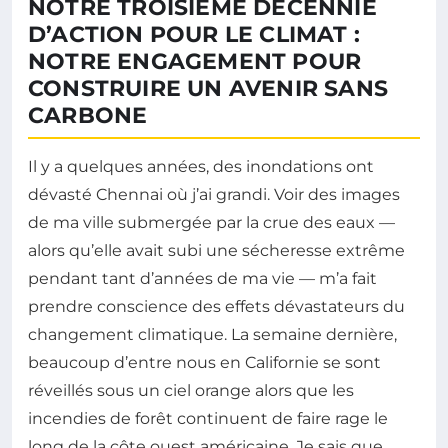
NOTRE TROISIÈME DÉCENNIE
D’ACTION POUR LE CLIMAT :
NOTRE ENGAGEMENT POUR
CONSTRUIRE UN AVENIR SANS
CARBONE
Il y a quelques années, des inondations ont
dévasté Chennai où j’ai grandi. Voir des images
de ma ville submergée par la crue des eaux —
alors qu’elle avait subi une sécheresse extrême
pendant tant d’années de ma vie — m’a fait
prendre conscience des effets dévastateurs du
changement climatique. La semaine dernière,
beaucoup d’entre nous en Californie se sont
réveillés sous un ciel orange alors que les
incendies de forêt continuent de faire rage le
long de la côte ouest américaine. Je sais que