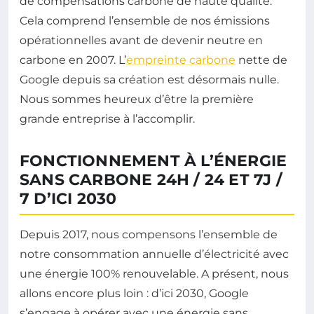
de compensations carbone de haute qualité.
Cela comprend l’ensemble de nos émissions
opérationnelles avant de devenir neutre en
carbone en 2007. L’
empreinte carbone
nette de
Google depuis sa création est désormais nulle.
Nous sommes heureux d’être la première
grande entreprise à l’accomplir.
FONCTIONNEMENT À L’ÉNERGIE
SANS CARBONE 24H / 24 ET 7J /
7 D’ICI 2030
Depuis 2017, nous compensons l’ensemble de
notre consommation annuelle d’électricité avec
une énergie 100% renouvelable. A présent, nous
allons encore plus loin : d’ici 2030, Google
s’engage à opérer avec une énergie sans