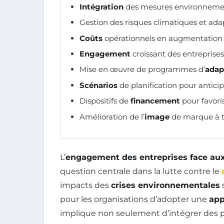
Intégration
des mesures environnement
Gestion des risques climatiques et ad
Coûts
opérationnels en augmentation à
Engagement
croissant des entreprises
Mise en œuvre de programmes d’
adap
Scénarios
de planification pour anticip
Dispositifs de
financement
pour favori
Amélioration de l’
image
de marque à t
L’
engagement des entreprises face aux
question centrale dans la lutte contre le
impacts des
crises environnementales
s
pour les organisations d’adopter une
app
implique non seulement d’intégrer des p