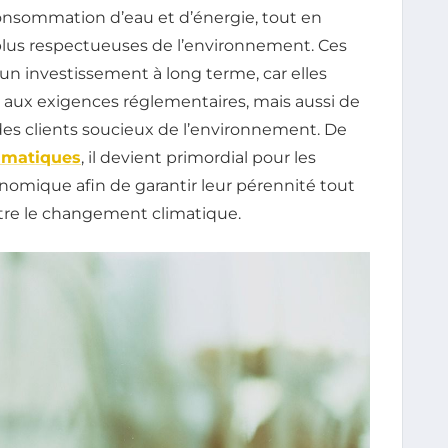
consommation d’eau et d’énergie, tout en
lus respectueuses de l’environnement. Ces
n investissement à long terme, car elles
ux exigences réglementaires, mais aussi de
 des clients soucieux de l’environnement. De
limatiques
, il devient primordial pour les
nomique afin de garantir leur pérennité tout
ntre le changement climatique.