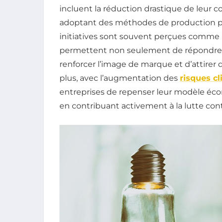
incluent la réduction drastique de leur 
adoptant des méthodes de production p
initiatives sont souvent perçues comme u
permettent non seulement de répondre a
renforcer l’image de marque et d’attirer
plus, avec l’augmentation des
risques c
entreprises de repenser leur modèle éco
en contribuant activement à la lutte co