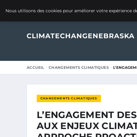
22 JANVIER 2025
Nous utilisons des cookies pour améliorer votre expérience de
CLIMATECHANGENEBRASKA
ACCUEIL
CHANGEMENTS CLIMATIQUES
L’ENGAGEM
CHANGEMENTS CLIMATIQUES
L’ENGAGEMENT DES
AUX ENJEUX CLIMAT
APPROCHE PROACTI