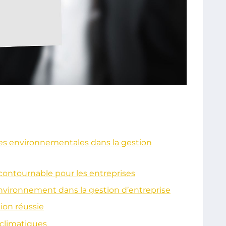
res environnementales dans la gestion
ncontournable pour les entreprises
environnement dans la gestion d’entreprise
ion réussie
 climatiques