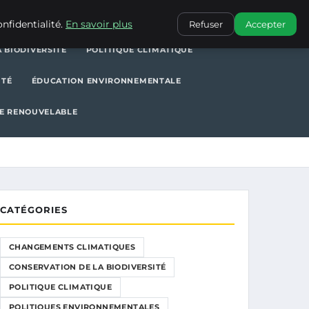
POLITIQUE CLIMATIQUE
POLITIQUES ENVIRONNEMENTALES
nfidentialité.
En savoir plus
Refuser
Accepter
 BIODIVERSITÉ
POLITIQUE CLIMATIQUE
ITÉ
ÉDUCATION ENVIRONNEMENTALE
E RENOUVELABLE
CATÉGORIES
CHANGEMENTS CLIMATIQUES
CONSERVATION DE LA BIODIVERSITÉ
POLITIQUE CLIMATIQUE
POLITIQUES ENVIRONNEMENTALES