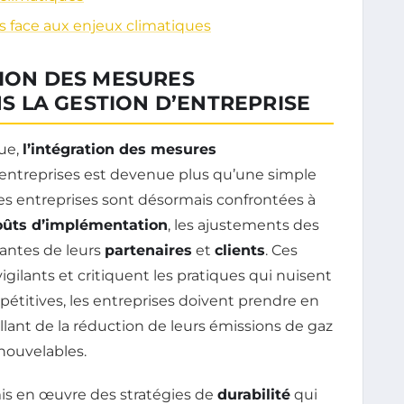
s face aux enjeux climatiques
TION DES MESURES
 LA GESTION D’ENTREPRISE
que,
l’intégration des mesures
 entreprises est devenue plus qu’une simple
Les entreprises sont désormais confrontées à
oûts d’implémentation
, les ajustements des
santes de leurs
partenaires
et
clients
. Ces
gilants et critiquent les pratiques qui nuisent
pétitives, les entreprises doivent prendre en
allant de la réduction de leurs émissions de gaz
enouvelables.
mis en œuvre des stratégies de
durabilité
qui