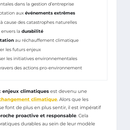
ales dans la gestion d’entreprise
aptation aux
événements extrêmes
 cause des catastrophes naturelles
 envers la
durabilité
tation
au réchauffement climatique
er les futurs enjeux
ser les initiatives environnementales
ravers des actions pro-environnement
 enjeux climatiques
est devenu une
changement climatique
. Alors que les
e font de plus en plus sentir, il est impératif
roche proactive et responsable
. Cela
ratiques durables au sein de leur modèle