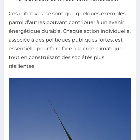
Ces initiatives ne sont que quelques exemples
parmi d’autres pouvant contribuer à un avenir
énergétique durable. Chaque action individuelle,
associée à des politiques publiques fortes, est
essentielle pour faire face à la crise climatique
tout en construisant des sociétés plus
résilientes.