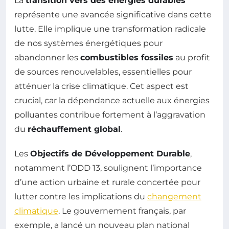
La
transition vers des énergies durables
représente une avancée significative dans cette
lutte. Elle implique une transformation radicale
de nos systèmes énergétiques pour
abandonner les
combustibles fossiles
au profit
de sources renouvelables, essentielles pour
atténuer la crise climatique. Cet aspect est
crucial, car la dépendance actuelle aux énergies
polluantes contribue fortement à l’aggravation
du
réchauffement global
.
Les
Objectifs de Développement Durable
,
notamment l’ODD 13, soulignent l’importance
d’une action urbaine et rurale concertée pour
lutter contre les implications du
changement
climatique
. Le gouvernement français, par
exemple, a lancé un nouveau plan national