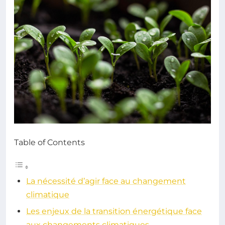
Table of Contents
La nécessité d’agir face au changement
climatique
Les enjeux de la transition énergétique face
aux changements climatiques