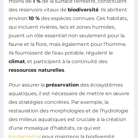
moins de
1 %
de la surface terrestre, constituent
des réservoirs vitaux de
biodiversité
. Ils abritent
environ
10 %
des espèces connues. Ces habitats,
qui incluent rivières, lacs et zones humides,
jouent un rôle essentiel non seulement pour la
faune et la flore, mais également pour l’homme.
Ils fournissent de l’eau potable, régulent le
climat
, et participent à la continuité des
ressources naturelles
.
Pour assurer la
préservation
des écosystèmes
aquatiques, il est nécessaire de mettre en œuvre
des stratégies concrètes. Par exemple, la
restauration des morphologies et de l’hydrologie
des milieux aquatiques est cruciale à la création
d’une mosaïque d’habitats, ce qui est
fondamental
pour maintenir la biodiversité.