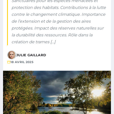
Sanctuaires pour les espèces menacées et
protection des habitats. Contributions à la lutte
contre le changement climatique. Importance
de l’extension et de la gestion des aires
protégées. Impact des réserves naturelles sur
la durabilité des ressources. Rôle dans la
création de trames […]
JULIE GAILLARD
18 AVRIL 2025