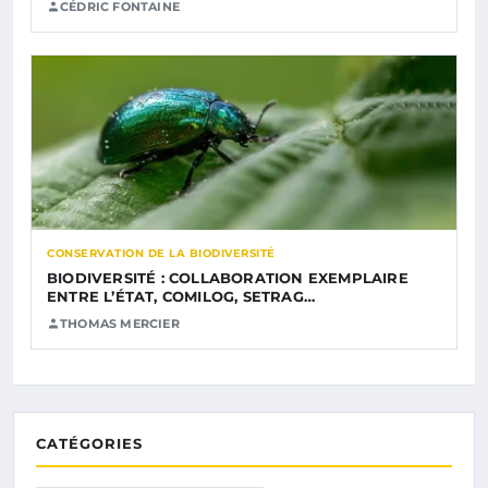
CÉDRIC FONTAINE
CONSERVATION DE LA BIODIVERSITÉ
BIODIVERSITÉ : COLLABORATION EXEMPLAIRE
ENTRE L’ÉTAT, COMILOG, SETRAG…
THOMAS MERCIER
CATÉGORIES