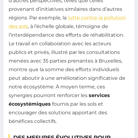
d’autres perspectives, telles que celles
provenant d’initiatives similaires dans d’autres
régions. Par exemple, la
lutte contre la pollution
des sols
, à l’échelle globale, témoigne de
l’interdépendance des efforts de réhabilitation.
Le travail en collaboration avec les acteurs
publics et privés, illustré par les consultations
menées avec 35 parties prenantes à Bruxelles,
montre que la somme des efforts individuels
peut aboutir à une amélioration significative de
notre écosystème. À moyen terme, ces
synergies pourront renforcer les
services
écosystémiques
fournis par les sols et
encourager des solutions apportant des
bénéfices collectifs.
DES MESURES ÉVOLUTIVES POUR