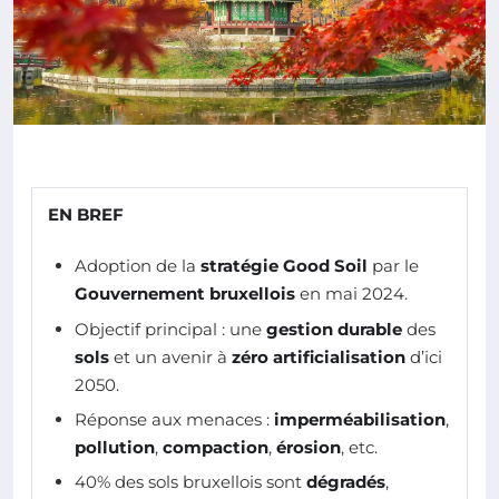
EN BREF
Adoption de la
stratégie Good Soil
par le
Gouvernement bruxellois
en mai 2024.
Objectif principal : une
gestion durable
des
sols
et un avenir à
zéro artificialisation
d’ici
2050.
Réponse aux menaces :
imperméabilisation
,
pollution
,
compaction
,
érosion
, etc.
40% des sols bruxellois sont
dégradés
,