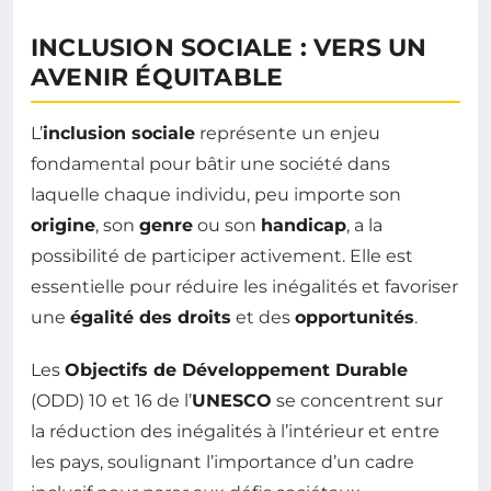
INCLUSION SOCIALE : VERS UN
AVENIR ÉQUITABLE
L’
inclusion sociale
représente un enjeu
fondamental pour bâtir une société dans
laquelle chaque individu, peu importe son
origine
, son
genre
ou son
handicap
, a la
possibilité de participer activement. Elle est
essentielle pour réduire les inégalités et favoriser
une
égalité des droits
et des
opportunités
.
Les
Objectifs de Développement Durable
(ODD) 10 et 16 de l’
UNESCO
se concentrent sur
la réduction des inégalités à l’intérieur et entre
les pays, soulignant l’importance d’un cadre