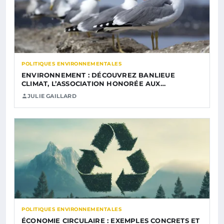
POLITIQUES ENVIRONNEMENTALES
ENVIRONNEMENT : DÉCOUVREZ BANLIEUE
CLIMAT, L’ASSOCIATION HONORÉE AUX…
JULIE GAILLARD
POLITIQUES ENVIRONNEMENTALES
ÉCONOMIE CIRCULAIRE : EXEMPLES CONCRETS ET