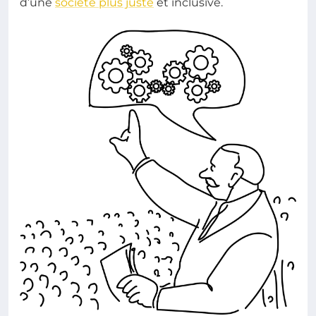
d’une
société plus juste
et inclusive.