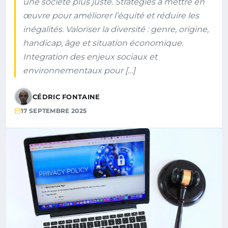
une société plus juste. Stratégies à mettre en
œuvre pour améliorer l’équité et réduire les
inégalités. Valoriser la diversité : genre, origine,
handicap, âge et situation économique.
Integration des enjeux sociaux et
environnementaux pour […]
CÉDRIC FONTAINE
17 SEPTEMBRE 2025