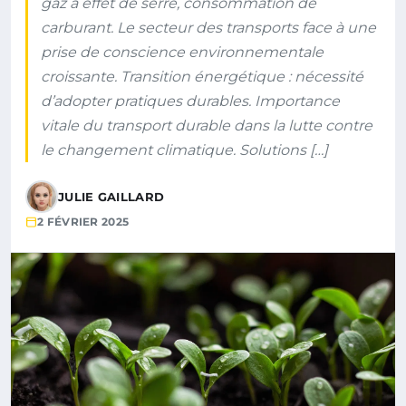
gaz à effet de serre, consommation de
carburant. Le secteur des transports face à une
prise de conscience environnementale
croissante. Transition énergétique : nécessité
d’adopter pratiques durables. Importance
vitale du transport durable dans la lutte contre
le changement climatique. Solutions […]
JULIE GAILLARD
2 FÉVRIER 2025