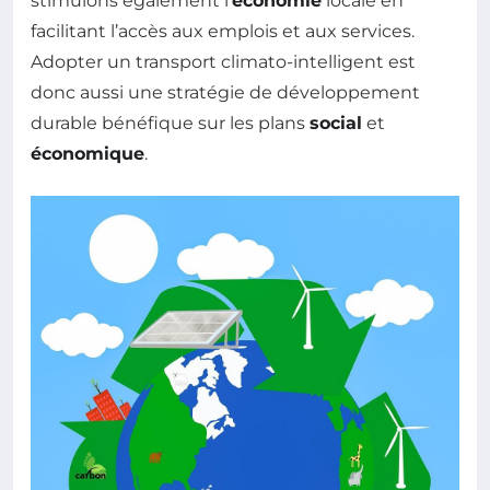
stimulons également l’
économie
locale en
facilitant l’accès aux emplois et aux services.
Adopter un transport climato-intelligent est
donc aussi une stratégie de développement
durable bénéfique sur les plans
social
et
économique
.