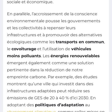
sociale et économique.
En parallèle, l’accroissement de la conscience
environnementale pousse les gouvernements
et les collectivités à repenser leurs
infrastructures et à promouvoir des alternatives
écologiques comme les
transports en commun
,
le
covoiturage
et l’utilisation de
véhicules
moins polluants
. Les
énergies renouvelables
émergent également comme une solution
pertinente dans la réduction de notre
empreinte carbone. Par exemple, des études
montrent qu’une ville qui investit dans des
infrastructures adaptées peut réduire ses
émissions de GES de 20 à 40 % d’ici 2030. En
adoptant des
politiques d’adaptation
au
changement climatique
, comme celles mises en