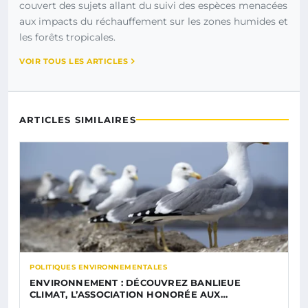
couvert des sujets allant du suivi des espèces menacées
aux impacts du réchauffement sur les zones humides et
les forêts tropicales.
VOIR TOUS LES ARTICLES
ARTICLES SIMILAIRES
POLITIQUES ENVIRONNEMENTALES
ENVIRONNEMENT : DÉCOUVREZ BANLIEUE
CLIMAT, L’ASSOCIATION HONORÉE AUX…