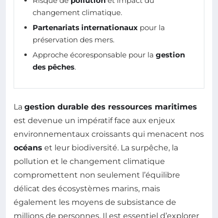
Risque de
pollution
et impact du
changement climatique.
Partenariats internationaux
pour la
préservation des mers.
Approche écoresponsable pour la
gestion
des pêches
.
La
gestion durable des ressources maritimes
est devenue un impératif face aux enjeux
environnementaux croissants qui menacent nos
océans
et leur biodiversité. La surpêche, la
pollution et le changement climatique
compromettent non seulement l’équilibre
délicat des écosystèmes marins, mais
également les moyens de subsistance de
millions de personnes. Il est essentiel d’explorer