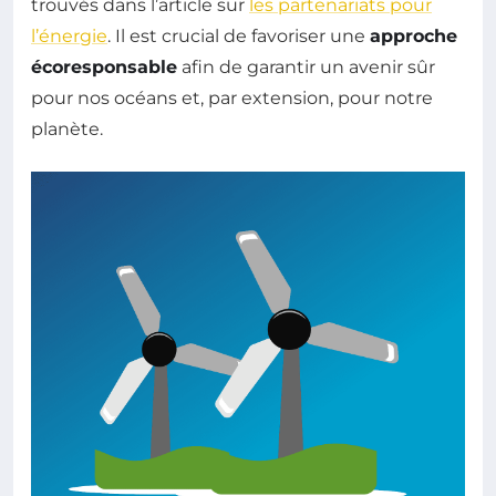
trouvés dans l’article sur
les partenariats pour
l’énergie
. Il est crucial de favoriser une
approche
écoresponsable
afin de garantir un avenir sûr
pour nos océans et, par extension, pour notre
planète.