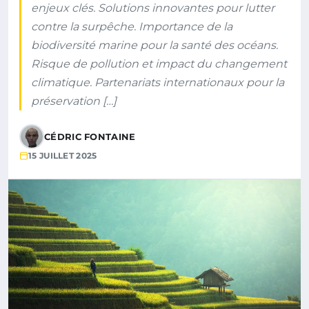
enjeux clés. Solutions innovantes pour lutter
contre la surpêche. Importance de la
biodiversité marine pour la santé des océans.
Risque de pollution et impact du changement
climatique. Partenariats internationaux pour la
préservation […]
CÉDRIC FONTAINE
15 JUILLET 2025