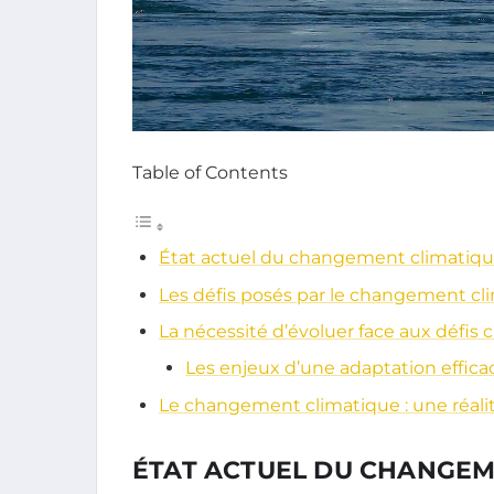
Table of Contents
État actuel du changement climatiqu
Les défis posés par le changement cl
La nécessité d’évoluer face aux défis 
Les enjeux d’une adaptation effica
Le changement climatique : une réali
ÉTAT ACTUEL DU CHANGEM