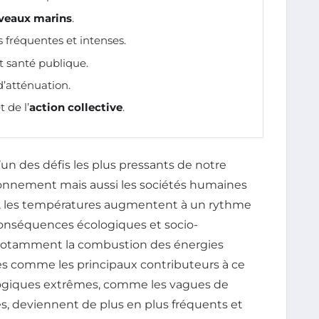
veaux marins
.
 fréquentes et intenses.
t santé publique.
d’atténuation.
 de l’
action collective
.
’un des défis les plus pressants de notre
ronnement mais aussi les sociétés humaines
e, les températures augmentent à un rythme
conséquences écologiques et socio-
notamment la combustion des énergies
fiées comme les principaux contributeurs à ce
giques extrêmes, comme les vagues de
es, deviennent de plus en plus fréquents et