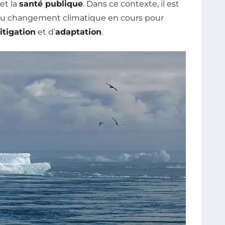
et la
santé publique
. Dans ce contexte, il est
du changement climatique en cours pour
itigation
et d’
adaptation
.