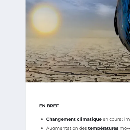
EN BREF
Changement climatique
en cours : im
Augmentation des
températures
moyen