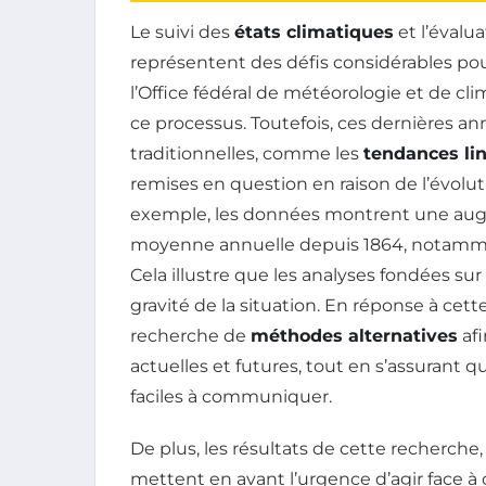
Le suivi des
états climatiques
et l’évalu
représentent des défis considérables po
l’Office fédéral de météorologie et de cli
ce processus. Toutefois, ces dernières an
traditionnelles, comme les
tendances lin
remises en question en raison de l’évolu
exemple, les données montrent une augm
moyenne annuelle depuis 1864, notamme
Cela illustre que les analyses fondées su
gravité de la situation. En réponse à c
recherche de
méthodes alternatives
afi
actuelles et futures, tout en s’assurant q
faciles à communiquer.
De plus, les résultats de cette recherch
mettent en avant l’urgence d’agir face à c