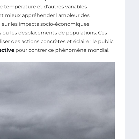
e température et d’autres variables
ent mieux appréhender l’ampleur des
t sur les impacts socio-économiques
res ou les désplacements de populations. Ces
ser des actions concrètes et éclairer le public
ective
pour contrer ce phénomène mondial.