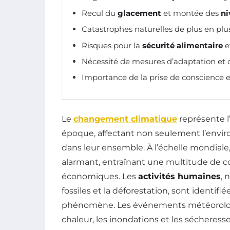
Recul du
glacement
et montée des
ni
Catastrophes naturelles de plus en plus
Risques pour la
sécurité alimentaire
e
Nécessité de mesures d’adaptation et 
Importance de la prise de conscience et
Le
changement climatique
représente l
époque, affectant non seulement l’envi
dans leur ensemble. À l’échelle mondial
alarmant, entraînant une multitude de 
économiques. Les
activités humaines
, 
fossiles et la déforestation, sont identi
phénomène. Les événements météorolo
chaleur, les inondations et les sécheress