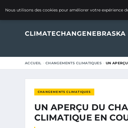
19 MAI 2025
Nous utilisons des cookies pour améliorer votre expérience de
CLIMATECHANGENEBRASKA
ACCUEIL
CHANGEMENTS CLIMATIQUES
UN APERÇU
CHANGEMENTS CLIMATIQUES
UN APERÇU DU CH
CLIMATIQUE EN CO