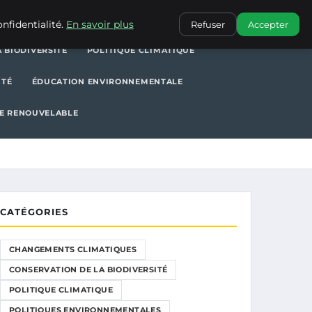
POLITIQUE CLIMATIQUE
POLITIQUES ENVIRONNEMENTALES
nfidentialité.
En savoir plus
Refuser
Accepter
 BIODIVERSITÉ
POLITIQUE CLIMATIQUE
ITÉ
ÉDUCATION ENVIRONNEMENTALE
E RENOUVELABLE
CATÉGORIES
CHANGEMENTS CLIMATIQUES
CONSERVATION DE LA BIODIVERSITÉ
POLITIQUE CLIMATIQUE
POLITIQUES ENVIRONNEMENTALES