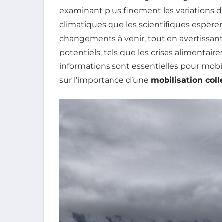
examinant plus finement les variations d
climatiques que les scientifiques espèr
changements à venir, tout en avertissan
potentiels, tels que les crises alimentai
informations sont essentielles pour mobili
sur l’importance d’une
mobilisation coll