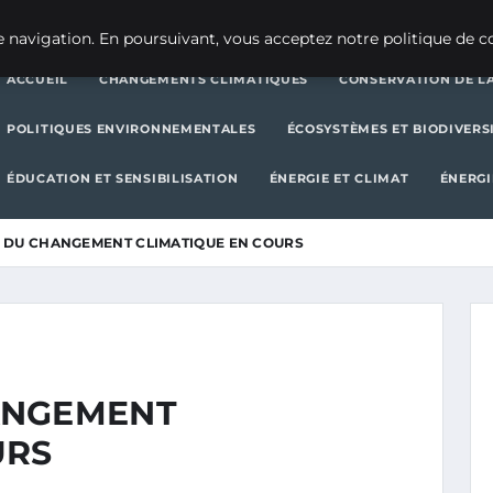
CHANGEMENTS CLIMATIQUES
CONSERVATION DE LA BIODIVERSITÉ
 navigation. En poursuivant, vous acceptez notre politique de co
ACCUEIL
CHANGEMENTS CLIMATIQUES
CONSERVATION DE LA
POLITIQUES ENVIRONNEMENTALES
ÉCOSYSTÈMES ET BIODIVERS
ÉDUCATION ET SENSIBILISATION
ÉNERGIE ET CLIMAT
ÉNERGI
 DU CHANGEMENT CLIMATIQUE EN COURS
ANGEMENT
URS