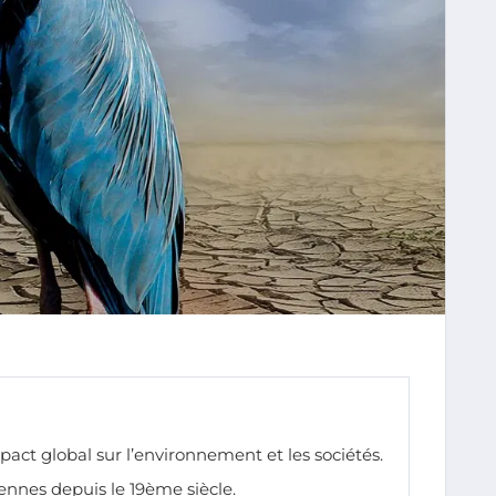
pact global sur l’environnement et les sociétés.
nes depuis le 19ème siècle.