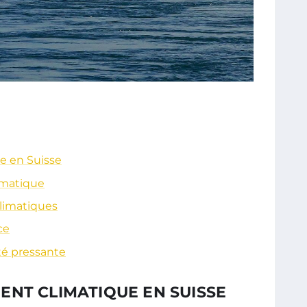
e en Suisse
imatique
climatiques
ce
té pressante
ENT CLIMATIQUE EN SUISSE