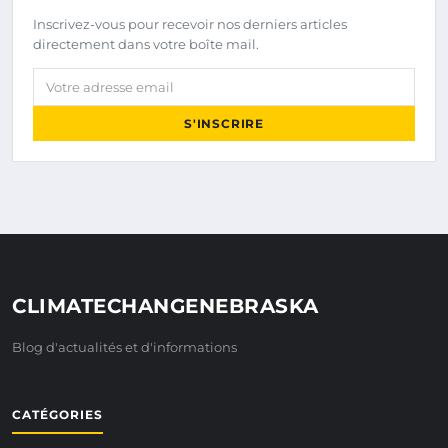
Inscrivez-vous pour recevoir nos derniers articles
directement dans votre boîte mail.
Votre adresse email
S'INSCRIRE
CLIMATECHANGENEBRASKA
Blog d'actualités et d'informations
CATÉGORIES