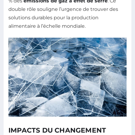
% des
émissions de gaz à effet de serre
. Ce
double rôle souligne l’urgence de trouver des
solutions durables pour la production
alimentaire à l’échelle mondiale.
IMPACTS DU CHANGEMENT