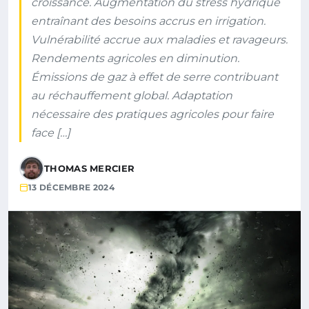
croissance. Augmentation du stress hydrique
entraînant des besoins accrus en irrigation.
Vulnérabilité accrue aux maladies et ravageurs.
Rendements agricoles en diminution.
Émissions de gaz à effet de serre contribuant
au réchauffement global. Adaptation
nécessaire des pratiques agricoles pour faire
face […]
THOMAS MERCIER
13 DÉCEMBRE 2024