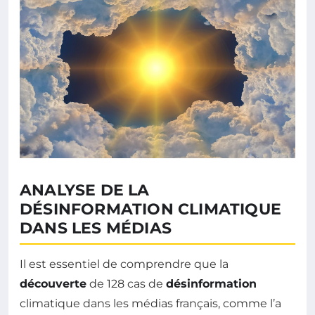
ANALYSE DE LA
DÉSINFORMATION CLIMATIQUE
DANS LES MÉDIAS
Il est essentiel de comprendre que la
découverte
de 128 cas de
désinformation
climatique dans les médias français, comme l’a