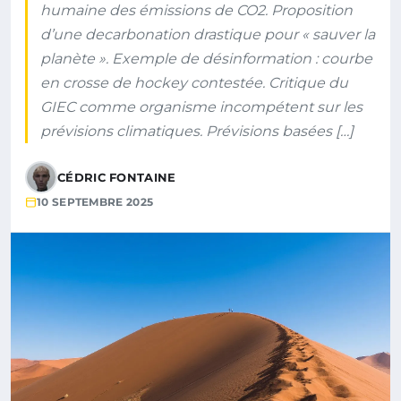
humaine des émissions de CO2. Proposition
d’une decarbonation drastique pour « sauver la
planète ». Exemple de désinformation : courbe
en crosse de hockey contestée. Critique du
GIEC comme organisme incompétent sur les
prévisions climatiques. Prévisions basées […]
CÉDRIC FONTAINE
10 SEPTEMBRE 2025