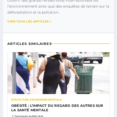
couvrir des grands rendez-vous internationaux sur
l’environnement ainsi que des enquêtes de terrain sur la
déforestation et la pollution.
VOIR TOUS LES ARTICLES
ARTICLES SIMILAIRES
ÉDUCATION ENVIRONNEMENTALE
OBÉSITÉ : L’IMPACT DU REGARD DES AUTRES SUR
LA SANTÉ MENTALE
THOMAS MERCIER