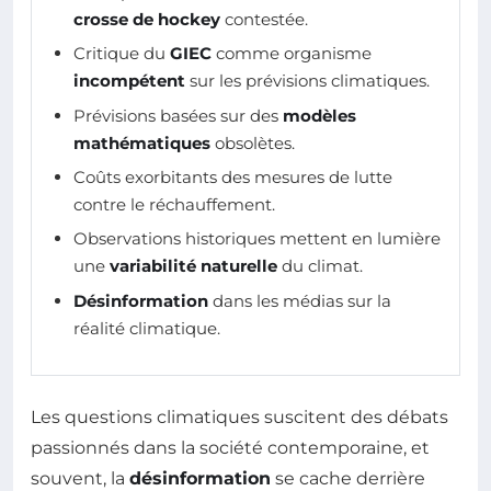
crosse de hockey
contestée.
Critique du
GIEC
comme organisme
incompétent
sur les prévisions climatiques.
Prévisions basées sur des
modèles
mathématiques
obsolètes.
Coûts exorbitants des mesures de lutte
contre le réchauffement.
Observations historiques mettent en lumière
une
variabilité naturelle
du climat.
Désinformation
dans les médias sur la
réalité climatique.
Les questions climatiques suscitent des débats
passionnés dans la société contemporaine, et
souvent, la
désinformation
se cache derrière