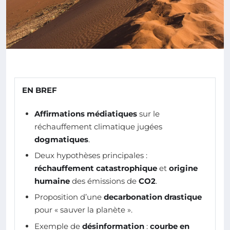
EN BREF
Affirmations médiatiques
sur le
réchauffement climatique jugées
dogmatiques
.
Deux hypothèses principales :
réchauffement catastrophique
et
origine
humaine
des émissions de
CO2
.
Proposition d’une
decarbonation drastique
pour « sauver la planète ».
Exemple de
désinformation
:
courbe en