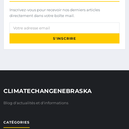
Inscrivez-vous pour recevoir nos derniers articles
directement dans votre boîte mail.
Votre adresse email
S'INSCRIRE
CLIMATECHANGENEBRASKA
Blog d'actualités et d'informations
CATÉGORIES