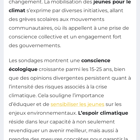
changement. La mobilisation des
jeunes pour le
climat
s’exprime par diverses initiatives, allant
des grèves scolaires aux mouvements
communautaires, où ils appellent à une prise de
conscience collective et un engagement fort
des gouvernements.
Les sondages montrent une
conscience
écologique
croissante parmi les 15-25 ans, bien
que des opinions divergentes persistent quant à
l’intensité des risques associés à la crise
climatique. Cela souligne l’importance
d’éduquer et de
sensibiliser les jeunes
sur les
enjeux environnementaux.
L’espoir climatique
réside dans leur capacité à non seulement
revendiquer un avenir meilleur, mais aussi à
prendre des mesures concrètes pour garantir la