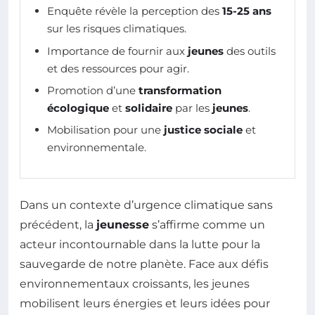
Enquête révèle la perception des
15-25 ans
sur les risques climatiques.
Importance de fournir aux
jeunes
des outils
et des ressources pour agir.
Promotion d’une
transformation
écologique
et
solidaire
par les
jeunes
.
Mobilisation pour une
justice sociale
et
environnementale.
Dans un contexte d’urgence climatique sans
précédent, la
jeunesse
s’affirme comme un
acteur incontournable dans la lutte pour la
sauvegarde de notre planète. Face aux défis
environnementaux croissants, les jeunes
mobilisent leurs énergies et leurs idées pour