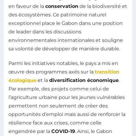
en faveur de la
conservation
de la biodiversité et
des écosystèmes. Ce patrimoine naturel
exceptionnel place le Gabon dans une position
de leader dans les discussions
environnementales internationales et souligne
sa volonté de développer de manière durable.
Parmi les initiatives notables, le pays a mis en
œuvre des programmes axés sur la
transition
écologique
et la
diversification économique
.
Par exemple, des projets comme celui de
l’agriculture urbaine pour les jeunes vulnérables
permettent non seulement de créer des
opportunités d’emploi mais aussi de renforcer la
résilience face aux crises, comme celle
engendrée par la
COVID-19
. Ainsi, le Gabon