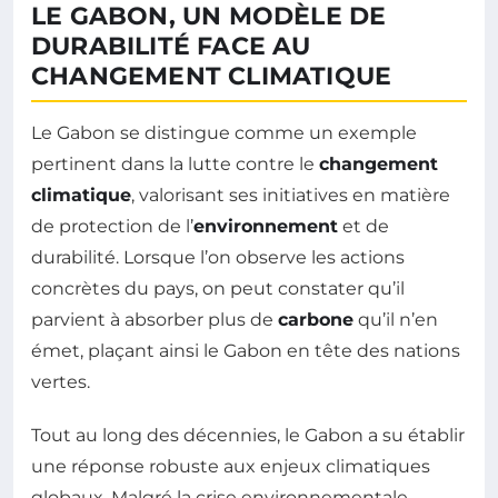
LE GABON, UN MODÈLE DE
DURABILITÉ FACE AU
CHANGEMENT CLIMATIQUE
Le Gabon se distingue comme un exemple
pertinent dans la lutte contre le
changement
climatique
, valorisant ses initiatives en matière
de protection de l’
environnement
et de
durabilité. Lorsque l’on observe les actions
concrètes du pays, on peut constater qu’il
parvient à absorber plus de
carbone
qu’il n’en
émet, plaçant ainsi le Gabon en tête des nations
vertes.
Tout au long des décennies, le Gabon a su établir
une réponse robuste aux enjeux climatiques
globaux. Malgré la crise environnementale