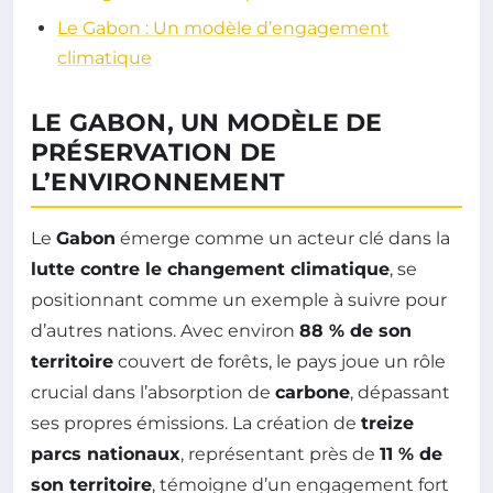
Le Gabon : Un modèle d’engagement
climatique
LE GABON, UN MODÈLE DE
PRÉSERVATION DE
L’ENVIRONNEMENT
Le
Gabon
émerge comme un acteur clé dans la
lutte contre le changement climatique
, se
positionnant comme un exemple à suivre pour
d’autres nations. Avec environ
88 % de son
territoire
couvert de forêts, le pays joue un rôle
crucial dans l’absorption de
carbone
, dépassant
ses propres émissions. La création de
treize
parcs nationaux
, représentant près de
11 % de
son territoire
, témoigne d’un engagement fort