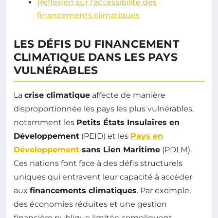
Réflexion sur l’accessibilité des
financements climatiques
LES DÉFIS DU FINANCEMENT
CLIMATIQUE DANS LES PAYS
VULNÉRABLES
La
crise climatique
affecte de manière
disproportionnée les pays les plus vulnérables,
notamment les
Petits États Insulaires en
Développement
(PEID) et les
Pays en
Développement
sans Lien Maritime
(PDLM).
Ces nations font face à des défis structurels
uniques qui entravent leur capacité à accéder
aux
financements climatiques
. Par exemple,
des économies réduites et une gestion
financière publique limitée compliquent