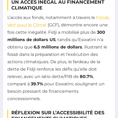
UN ACCÈS INÉGAL AU FINANCEMENT
CLIMATIQUE
L’accès aux fonds, notamment à travers le
Fonds
Vert pour le Climat
(GCF), démontre encore une
fois cette inégalité. Fidji a mobilisé plus de
300
millions de dollars US
, tandis qu’Eswatini n’a
obtenu que
6.5 millions de dollars
, illustrant le
fossé dans la préparation et l’exécution des
actions climatiques. De plus, le fardeau de la
dette de Fidji renforce les défis qu’elle doit
relever, avec un ratio dette/PIB de
80.7%
,
comparé à
39.7%
pour Eswatini, soulignant un
besoin pressant de financements
concessionnels.
RÉFLEXION SUR L’ACCESSIBILITÉ DES