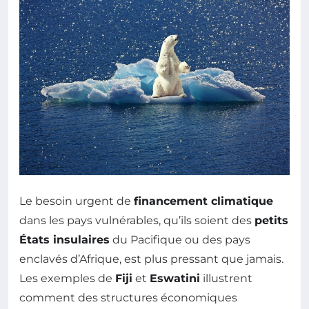
Le besoin urgent de
financement climatique
dans les pays vulnérables, qu’ils soient des
petits
États insulaires
du Pacifique ou des pays
enclavés d’Afrique, est plus pressant que jamais.
Les exemples de
Fiji
et
Eswatini
illustrent
comment des structures économiques