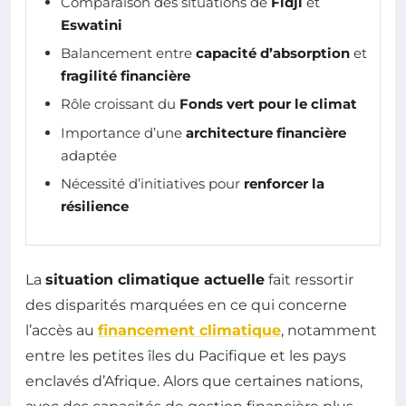
Comparaison des situations de
Fidji
et
Eswatini
Balancement entre
capacité d’absorption
et
fragilité financière
Rôle croissant du
Fonds vert pour le climat
Importance d’une
architecture financière
adaptée
Nécessité d’initiatives pour
renforcer la
résilience
La
situation climatique actuelle
fait ressortir
des disparités marquées en ce qui concerne
l’accès au
financement climatique
, notamment
entre les petites îles du Pacifique et les pays
enclavés d’Afrique. Alors que certaines nations,