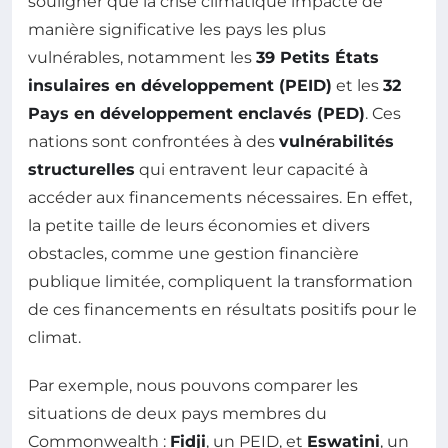
souligner que la crise climatique impacte de
manière significative les pays les plus
vulnérables, notamment les
39 Petits États
insulaires en développement (PEID)
et les
32
Pays en développement enclavés (PED)
. Ces
nations sont confrontées à des
vulnérabilités
structurelles
qui entravent leur capacité à
accéder aux financements nécessaires. En effet,
la petite taille de leurs économies et divers
obstacles, comme une gestion financière
publique limitée, compliquent la transformation
de ces financements en résultats positifs pour le
climat.
Par exemple, nous pouvons comparer les
situations de deux pays membres du
Commonwealth :
Fidji
, un PEID, et
Eswatini
, un