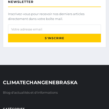
NEWSLETTER
Inscrivez-vous pour recevoir nos derniers articles
directement dans votre boîte mail.
Votre adresse email
S'INSCRIRE
CLIMATECHANGENEBRASKA
Blog d'actualités et d'informations
CATÉGORIES