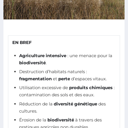
EN BREF
Agriculture intensive
: une menace pour la
biodiversité
.
Destruction d’habitats naturels :
fragmentation
et
perte
d’espaces vitaux.
Utilisation excessive de
produits chimiques
:
contamination des sols et des eaux.
Réduction de la
diversité génétique
des
cultures.
Érosion de la
biodiversité
à travers des
pratiques agricoles non durables.