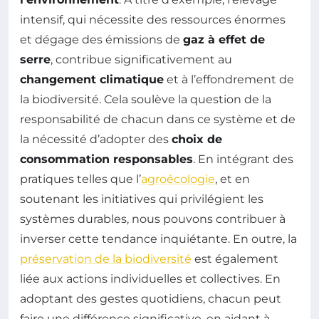
intensif, qui nécessite des ressources énormes
et dégage des émissions de
gaz à effet de
serre
, contribue significativement au
changement climatique
et à l’effondrement de
la biodiversité. Cela soulève la question de la
responsabilité de chacun dans ce système et de
la nécessité d’adopter des
choix de
consommation responsables
. En intégrant des
pratiques telles que l’
agroécologie
, et en
soutenant les initiatives qui privilégient les
systèmes durables, nous pouvons contribuer à
inverser cette tendance inquiétante. En outre, la
préservation de la biodiversité
est également
liée aux actions individuelles et collectives. En
adoptant des gestes quotidiens, chacun peut
faire une différence significative, en aidant à