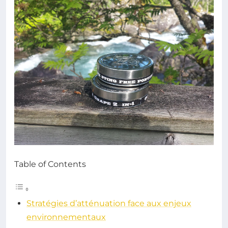
Table of Contents
Stratégies d’atténuation face aux enjeux
environnementaux