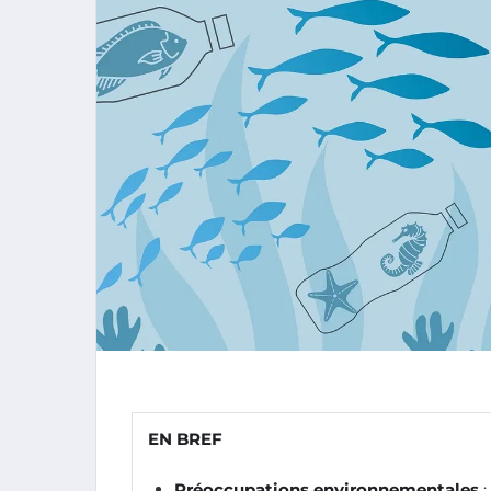
EN BREF
Préoccupations environnementales
: