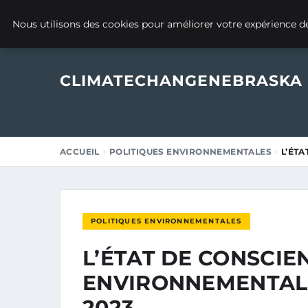
30 MAI 2025
Nous utilisons des cookies pour améliorer votre expérience de
CLIMATECHANGENEBRASKA
ACCUEIL
POLITIQUES ENVIRONNEMENTALES
L’ÉT
POLITIQUES ENVIRONNEMENTALES
L’ÉTAT DE CONSCIE
ENVIRONNEMENTALE
2023