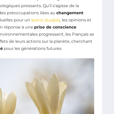
ologiques pressants. Qu’il s’agisse de la
des préoccupations liées au
changement
iduelles pour un
avenir durable
, les opinions et
en réponse à une
prise de conscience
 environnementales progressent, les Français se
fets de leurs actions sur la planète, cherchant
té
pour les générations futures.