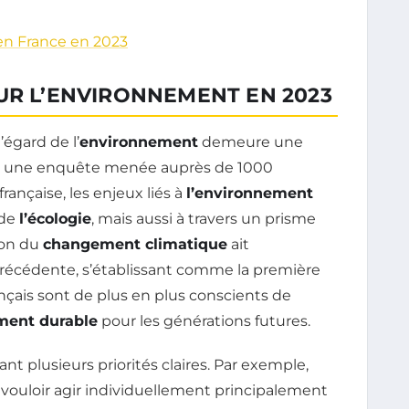
 en France en 2023
UR L’ENVIRONNEMENT EN 2023
’égard de l’
environnement
demeure une
lon une enquête menée auprès de 1000
rançaise, les enjeux liés à
l’environnement
 de
l’écologie
, mais aussi à travers un prisme
ion du
changement climatique
ait
précédente, s’établissant comme la première
nçais sont de plus en plus conscients de
ment durable
pour les générations futures.
nt plusieurs priorités claires. Par exemple,
 vouloir agir individuellement principalement