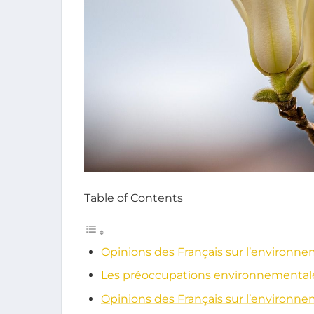
Table of Contents
Opinions des Français sur l’environn
Les préoccupations environnementale
Opinions des Français sur l’environn