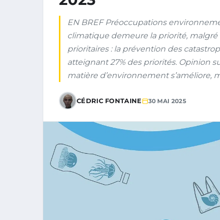
EN BREF Préoccupations environnement
climatique demeure la priorité, malgré 
prioritaires : la prévention des catast
atteignant 27% des priorités. Opinion sur 
matière d’environnement s’améliore, m
CÉDRIC FONTAINE
30 MAI 2025