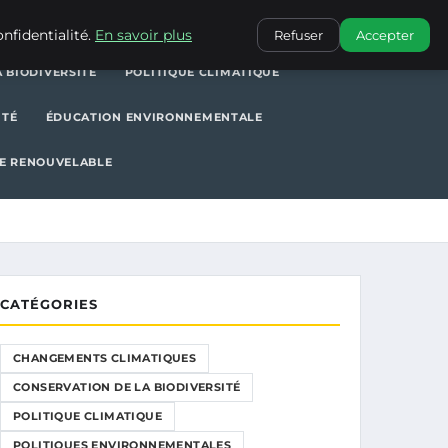
POLITIQUE CLIMATIQUE
POLITIQUES ENVIRONNEMENTALES
nfidentialité.
En savoir plus
Refuser
Accepter
 BIODIVERSITÉ
POLITIQUE CLIMATIQUE
ITÉ
ÉDUCATION ENVIRONNEMENTALE
E RENOUVELABLE
CATÉGORIES
CHANGEMENTS CLIMATIQUES
CONSERVATION DE LA BIODIVERSITÉ
POLITIQUE CLIMATIQUE
POLITIQUES ENVIRONNEMENTALES