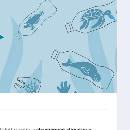
 la lutte contre le
changement climatique