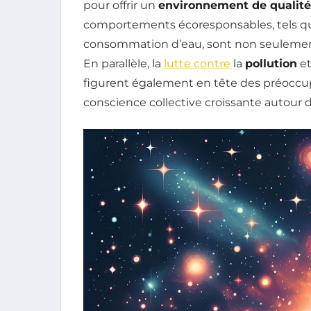
pour offrir un
environnement de qualité
comportements écoresponsables, tels que 
consommation d’eau, sont non seulement 
En parallèle, la
lutte contre
la
pollution
et
figurent également en tête des préoccup
conscience collective croissante autour de