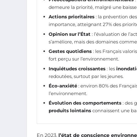
demeure la priorité, malgré une baisse
Actions prioritaires
: la prévention de
importance, atteignant 27% des priorit
Opinion sur l’État
: l’évaluation de l’
s’améliore, mais des domaines comme
Gestes quotidiens
: les Français valor
fort perçu sur l’environnement.
Inquiétudes croissantes
: les
inondat
redoutées, surtout par les jeunes.
Éco-anxiété
: environ 80% des Français 
l’environnement.
Évolution des comportements
: des 
produits lointains
connaissent une bai
En 2023,
l’état de conscience environn