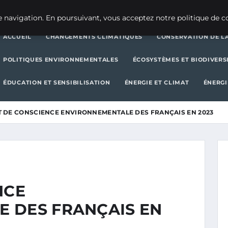
CHANGEMENTS CLIMATIQUES
CONSERVATION DE LA BIODIVERSITÉ
 navigation. En poursuivant, vous acceptez notre politique de co
ACCUEIL
CHANGEMENTS CLIMATIQUES
CONSERVATION DE LA
POLITIQUES ENVIRONNEMENTALES
ÉCOSYSTÈMES ET BIODIVERS
ÉDUCATION ET SENSIBILISATION
ÉNERGIE ET CLIMAT
ÉNERGI
AT DE CONSCIENCE ENVIRONNEMENTALE DES FRANÇAIS EN 2023
NCE
 DES FRANÇAIS EN