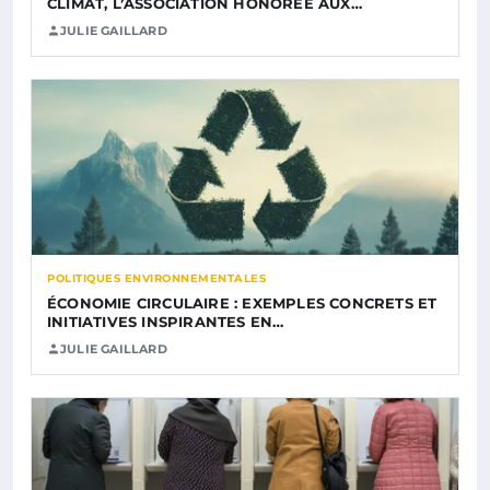
CLIMAT, L’ASSOCIATION HONORÉE AUX…
JULIE GAILLARD
POLITIQUES ENVIRONNEMENTALES
ÉCONOMIE CIRCULAIRE : EXEMPLES CONCRETS ET
INITIATIVES INSPIRANTES EN…
JULIE GAILLARD