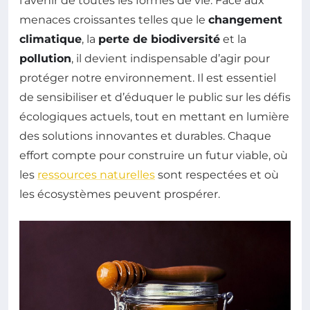
l’avenir de toutes les formes de vie. Face aux
menaces croissantes telles que le
changement
climatique
, la
perte de biodiversité
et la
pollution
, il devient indispensable d’agir pour
protéger notre environnement. Il est essentiel
de sensibiliser et d’éduquer le public sur les défis
écologiques actuels, tout en mettant en lumière
des solutions innovantes et durables. Chaque
effort compte pour construire un futur viable, où
les
ressources naturelles
sont respectées et où
les écosystèmes peuvent prospérer.