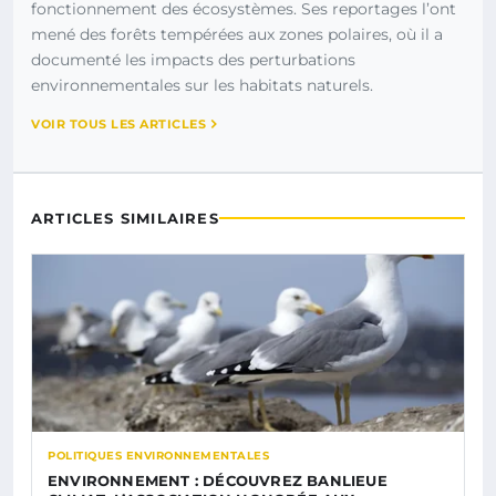
fonctionnement des écosystèmes. Ses reportages l’ont
mené des forêts tempérées aux zones polaires, où il a
documenté les impacts des perturbations
environnementales sur les habitats naturels.
VOIR TOUS LES ARTICLES
ARTICLES SIMILAIRES
POLITIQUES ENVIRONNEMENTALES
ENVIRONNEMENT : DÉCOUVREZ BANLIEUE