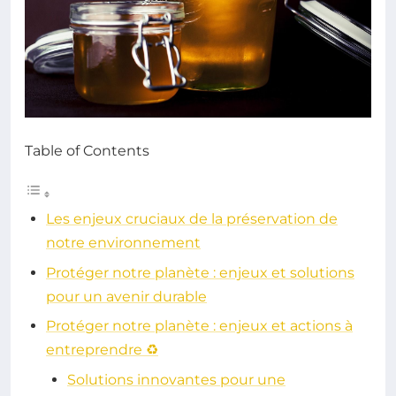
Table of Contents
Les enjeux cruciaux de la préservation de
notre environnement
Protéger notre planète : enjeux et solutions
pour un avenir durable
Protéger notre planète : enjeux et actions à
entreprendre ♻️
Solutions innovantes pour une