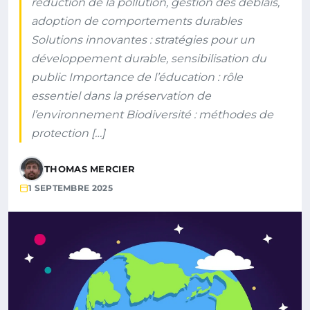
réduction de la pollution, gestion des déblais,
adoption de comportements durables
Solutions innovantes : stratégies pour un
développement durable, sensibilisation du
public Importance de l’éducation : rôle
essentiel dans la préservation de
l’environnement Biodiversité : méthodes de
protection […]
THOMAS MERCIER
1 SEPTEMBRE 2025