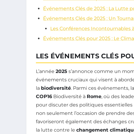
Événements Clés de 2025 : La Lutte pou
Événements Clés de 2025 : Un Tournant
Les Conférences Incontournables à
Événements Clés pour 2025 : Le Climat
LES ÉVÉNEMENTS CLÉS PO
L’année
2025
s’annonce comme un momen
événements cruciaux qui visent à aborder
la
biodiversité
. Parmi ces événements, l
COP16
Biodiversité à
Rome
, où des lead
pour discuter des politiques essentielles
non seulement l’occasion de prendre des d
favoriseront également des échanges cru
la lutte contre le
changement climatiqu