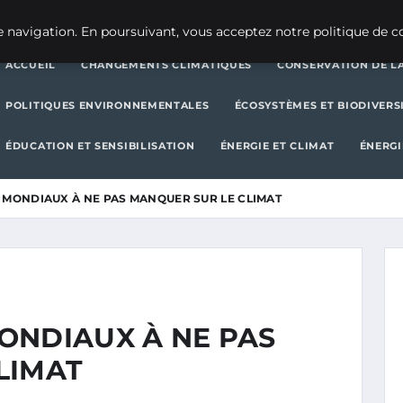
CHANGEMENTS CLIMATIQUES
CONSERVATION DE LA BIODIVERSITÉ
 navigation. En poursuivant, vous acceptez notre politique de co
ACCUEIL
CHANGEMENTS CLIMATIQUES
CONSERVATION DE LA
POLITIQUES ENVIRONNEMENTALES
ÉCOSYSTÈMES ET BIODIVERS
ÉDUCATION ET SENSIBILISATION
ÉNERGIE ET CLIMAT
ÉNERGI
 MONDIAUX À NE PAS MANQUER SUR LE CLIMAT
ONDIAUX À NE PAS
LIMAT