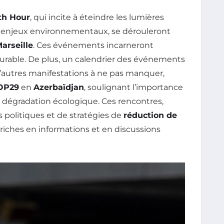
th Hour
, qui incite à éteindre les lumières
x enjeux environnementaux, se dérouleront
arseille
. Ces événements incarneront
rable. De plus, un calendrier des événements
’autres manifestations à ne pas manquer,
OP29
en
Azerbaïdjan
, soulignant l’importance
a dégradation écologique. Ces rencontres,
s politiques et de stratégies de
réduction de
 riches en informations et en discussions