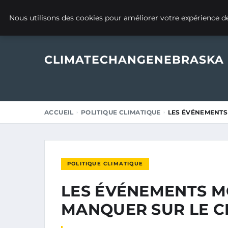
22 MARS 2025
Nous utilisons des cookies pour améliorer votre expérience de
CLIMATECHANGENEBRASKA
ACCUEIL
POLITIQUE CLIMATIQUE
LES ÉVÉNEMENTS
POLITIQUE CLIMATIQUE
LES ÉVÉNEMENTS M
MANQUER SUR LE C