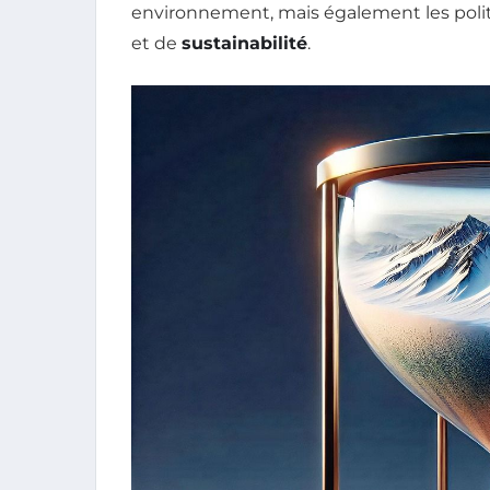
environnement, mais également les poli
et de
sustainabilité
.