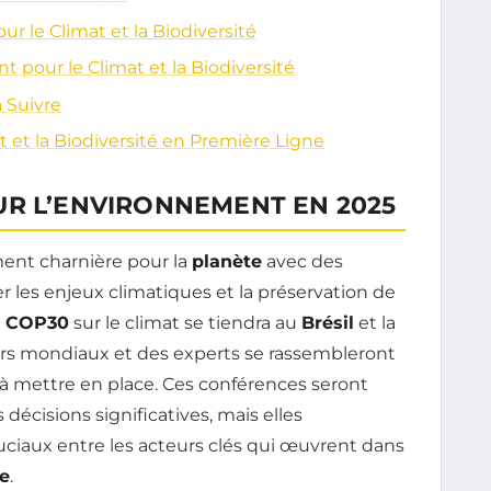
r le Climat et la Biodiversité
 pour le Climat et la Biodiversité
 Suivre
 et la Biodiversité en Première Ligne
UR L’ENVIRONNEMENT EN 2025
t charnière pour la
planète
avec des
 les enjeux climatiques et la préservation de
a
COP30
sur le climat se tiendra au
Brésil
et la
ers mondiaux et des experts se rassembleront
 à mettre en place. Ces conférences seront
écisions significatives, mais elles
ciaux entre les acteurs clés qui œuvrent dans
e
.