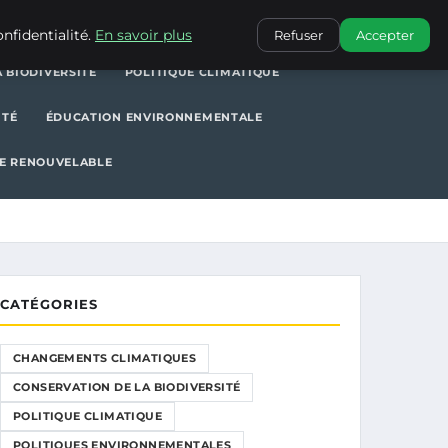
POLITIQUE CLIMATIQUE
POLITIQUES ENVIRONNEMENTALES
nfidentialité.
En savoir plus
Refuser
Accepter
 BIODIVERSITÉ
POLITIQUE CLIMATIQUE
ITÉ
ÉDUCATION ENVIRONNEMENTALE
E RENOUVELABLE
CATÉGORIES
CHANGEMENTS CLIMATIQUES
CONSERVATION DE LA BIODIVERSITÉ
POLITIQUE CLIMATIQUE
POLITIQUES ENVIRONNEMENTALES