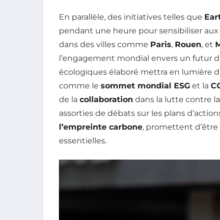
En parallèle, des initiatives telles que
Ear
pendant une heure pour sensibiliser au
dans des villes comme
Paris
,
Rouen
, et
M
l’engagement mondial envers un futur du
écologiques élaboré mettra en lumière d
comme le
sommet mondial ESG
et la
C
de la
collaboration
dans la lutte contre l
assorties de débats sur les plans d’action
l’empreinte carbone
, promettent d’être
essentielles.