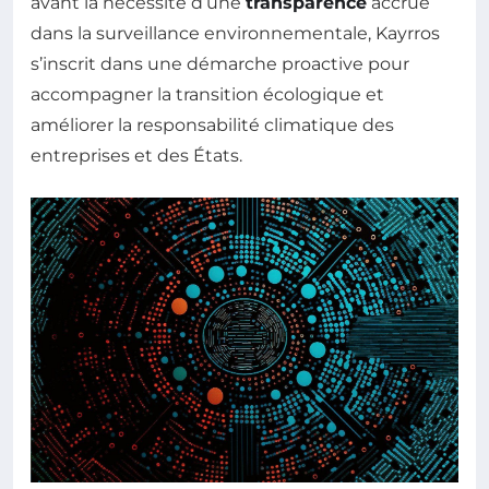
avant la nécessité d’une
transparence
accrue
dans la surveillance environnementale, Kayrros
s’inscrit dans une démarche proactive pour
accompagner la transition écologique et
améliorer la responsabilité climatique des
entreprises et des États.