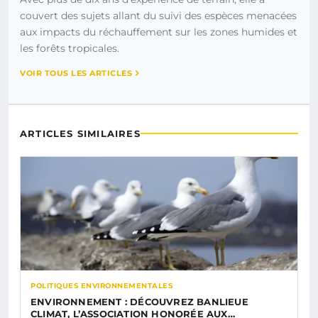
couvert des sujets allant du suivi des espèces menacées
aux impacts du réchauffement sur les zones humides et
les forêts tropicales.
VOIR TOUS LES ARTICLES
ARTICLES SIMILAIRES
POLITIQUES ENVIRONNEMENTALES
ENVIRONNEMENT : DÉCOUVREZ BANLIEUE
CLIMAT, L’ASSOCIATION HONORÉE AUX…