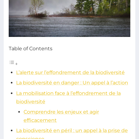
Table of Contents
L’alerte sur l’effondrement de la biodiversité
La biodiversité en danger : Un appel à l’action
La mobilisation face à l’effondrement de la
biodiversité
Comprendre les enjeux et agir
efficacement
La biodiversité en péril : un appel à la prise de
conscience