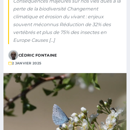
Conséquences majeures sur nos vies dues à la
perte de la biodiversité Changement
climatique et érosion du vivant : enjeux
souvent méconnus Réduction de 32% des
vertébrés et plus de 75% des insectes en
Europe Causes […]
CÉDRIC FONTAINE
2 JANVIER 2025