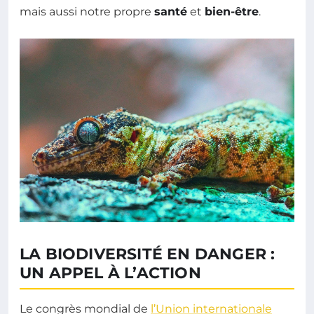
mais aussi notre propre
santé
et
bien-être
.
LA BIODIVERSITÉ EN DANGER :
UN APPEL À L’ACTION
Le congrès mondial de
l’Union internationale