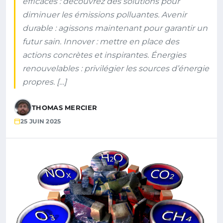
efficaces : découvrez des solutions pour
diminuer les émissions polluantes. Avenir
durable : agissons maintenant pour garantir un
futur sain. Innover : mettre en place des
actions concrètes et inspirantes. Énergies
renouvelables : privilégier les sources d’énergie
propres. […]
THOMAS MERCIER
25 JUIN 2025