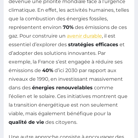
devenue une priorité mondiale face à l’urgence
climatique. En effet, les activités humaines, telles
que la combustion des énergies fossiles,
représentent environ
70%
des émissions de ces
gaz. Pour construire un
avenir durable
, il est
essentiel d’explorer des
stratégies efficaces
et
d’adopter des solutions innovantes. Par
exemple, la France s’est engagée à réduire ses
émissions de
40%
d’ici 2030 par rapport aux
niveaux de 1990, en investissant massivement
dans des
énergies renouvelables
comme
l’éolien et le solaire. Ces initiatives montrent que
la transition énergétique est non seulement
viable, mais également bénéfique pour la
qualité de vie
des citoyens.
Une autre approche consiste à encourager des