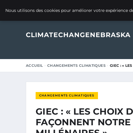
23 FÉVRIER 2025
Nous utilisons des cookies pour améliorer votre expérience de
CLIMATECHANGENEBRASKA
ACCUEIL
CHANGEMENTS CLIMATIQUES
GIEC : « L
CHANGEMENTS CLIMATIQUES
GIEC : « LES CHOIX
FAÇONNENT NOTRE 
MILLÉNAIRES »