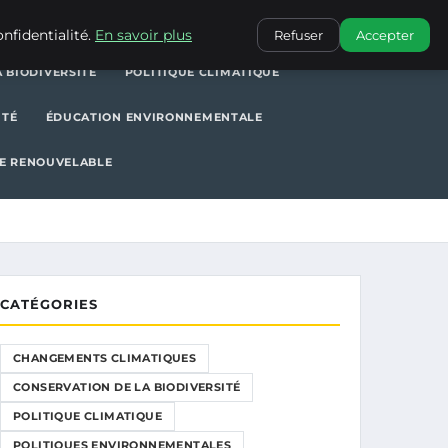
POLITIQUE CLIMATIQUE
POLITIQUES ENVIRONNEMENTALES
nfidentialité.
En savoir plus
Refuser
Accepter
 BIODIVERSITÉ
POLITIQUE CLIMATIQUE
ITÉ
ÉDUCATION ENVIRONNEMENTALE
E RENOUVELABLE
CATÉGORIES
CHANGEMENTS CLIMATIQUES
CONSERVATION DE LA BIODIVERSITÉ
POLITIQUE CLIMATIQUE
POLITIQUES ENVIRONNEMENTALES