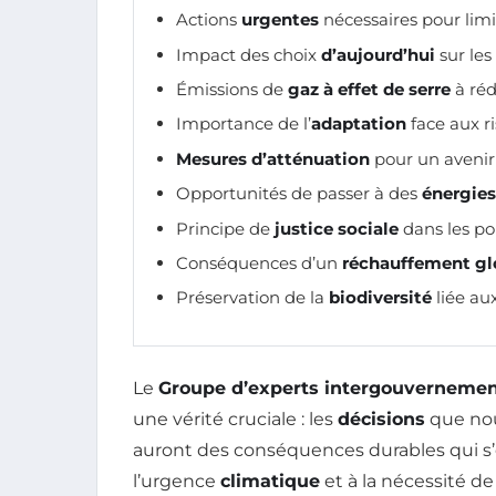
Actions
urgentes
nécessaires pour limi
Impact des choix
d’aujourd’hui
sur les
Émissions de
gaz à effet de serre
à réd
Importance de l’
adaptation
face aux r
Mesures d’atténuation
pour un avenir
Opportunités de passer à des
énergies
Principe de
justice sociale
dans les po
Conséquences d’un
réchauffement gl
Préservation de la
biodiversité
liée au
Le
Groupe d’experts intergouvernementa
une vérité cruciale : les
décisions
que nou
auront des conséquences durables qui s’é
l’urgence
climatique
et à la nécessité d