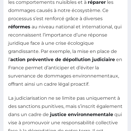
les comportements nuisibles et à
réparer
les
dommages causés à notre écosystème. Ce
processus s’est renforcé grâce à diverses
réformes
au niveau national et international, qui
reconnaissent l’importance d’une réponse
juridique face à une crise écologique
grandissante. Par exemple, la mise en place de
l’
action préventive de dépollution judiciaire
en
France permet d’anticiper et d’éviter la
survenance de dommages environnementaux,
offrant ainsi un cadre légal proactif.
La judiciarisation ne se limite pas uniquement à
des sanctions punitives, mais s’inscrit également
dans un cadre de
justice environnementale
qui
vise à promouvoir une responsabilité collective
face à la dégradation de notre terre. Il est