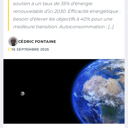
soutien à un taux de 35% d’énergie
renouvelable d’ici 2030. Efficacité énergétique :
besoin d’élever les objectifs à 40% pour une
meilleure transition. Autoconsommation : […]
CÉDRIC FONTAINE
16 SEPTEMBRE 2025