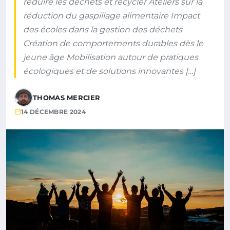
réduire les déchets et recycler Ateliers sur la
réduction du gaspillage alimentaire Impact
des écoles dans la gestion des déchets
Création de comportements durables dès le
jeune âge Mobilisation autour de pratiques
écologiques et de solutions innovantes […]
THOMAS MERCIER
14 DÉCEMBRE 2024