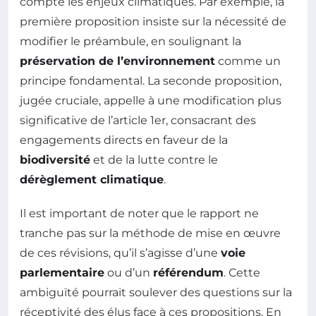
compte les enjeux climatiques. Par exemple, la
première proposition insiste sur la nécessité de
modifier le préambule, en soulignant la
préservation de l’environnement
comme un
principe fondamental. La seconde proposition,
jugée cruciale, appelle à une modification plus
significative de l’article 1er, consacrant des
engagements directs en faveur de la
biodiversité
et de la lutte contre le
dérèglement climatique
.
Il est important de noter que le rapport ne
tranche pas sur la méthode de mise en œuvre
de ces révisions, qu’il s’agisse d’une
voie
parlementaire
ou d’un
référendum
. Cette
ambiguïté pourrait soulever des questions sur la
réceptivité des élus face à ces propositions. En