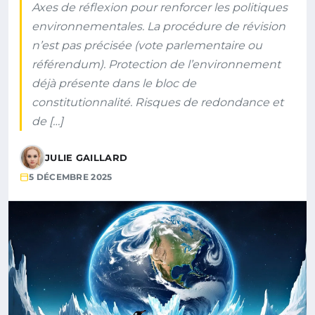
Axes de réflexion pour renforcer les politiques
environnementales. La procédure de révision
n’est pas précisée (vote parlementaire ou
référendum). Protection de l’environnement
déjà présente dans le bloc de
constitutionnalité. Risques de redondance et
de […]
JULIE GAILLARD
5 DÉCEMBRE 2025