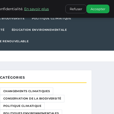
POLITIQUE CLIMATIQUE
POLITIQUES ENVIRONNEMENTALES
nfidentialité.
En savoir plus
Refuser
Accepter
 BIODIVERSITÉ
POLITIQUE CLIMATIQUE
ITÉ
ÉDUCATION ENVIRONNEMENTALE
E RENOUVELABLE
CATÉGORIES
CHANGEMENTS CLIMATIQUES
CONSERVATION DE LA BIODIVERSITÉ
POLITIQUE CLIMATIQUE
POLITIQUES ENVIRONNEMENTALES