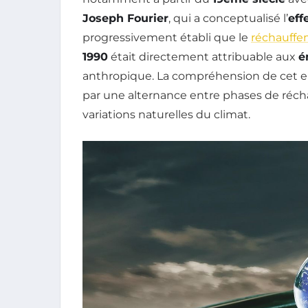
Joseph Fourier
, qui a conceptualisé l’
eff
progressivement établi que le
réchauffe
1990
était directement attribuable aux
é
anthropique. La compréhension de cet e
par une alternance entre phases de réch
variations naturelles du climat.