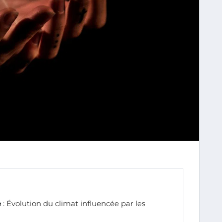
e
: Évolution du climat influencée par les