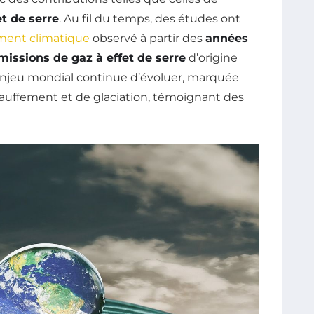
et de serre
. Au fil du temps, des études ont
ment climatique
observé à partir des
années
missions de gaz à effet de serre
d’origine
njeu mondial continue d’évoluer, marquée
auffement et de glaciation, témoignant des