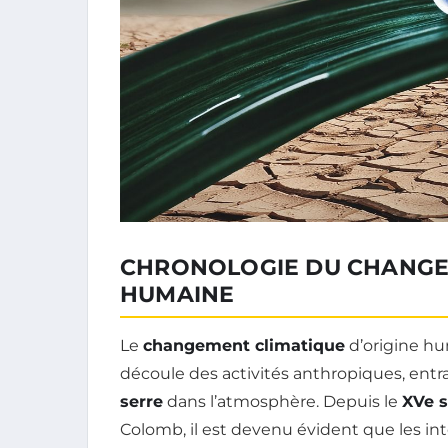
CHRONOLOGIE DU CHANGEM
HUMAINE
Le
changement climatique
d’origine h
découle des activités anthropiques, ent
serre
dans l’atmosphère. Depuis le
XVe s
Colomb, il est devenu évident que les i