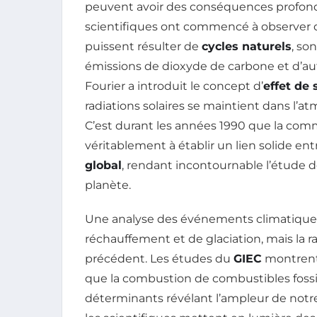
peuvent avoir des conséquences profondes 
scientifiques ont commencé à observer de
puissent résulter de
cycles naturels
, so
émissions de dioxyde de carbone et d’au
Fourier a introduit le concept d’
effet de 
radiations solaires se maintient dans l’
C’est durant les années 1990 que la c
véritablement à établir un lien solide ent
global
, rendant incontournable l’étude
planète.
Une analyse des événements climatiqu
réchauffement et de glaciation, mais la 
précédent. Les études du
GIEC
montrent 
que la combustion de combustibles fossile
déterminants révélant l’ampleur de notre i