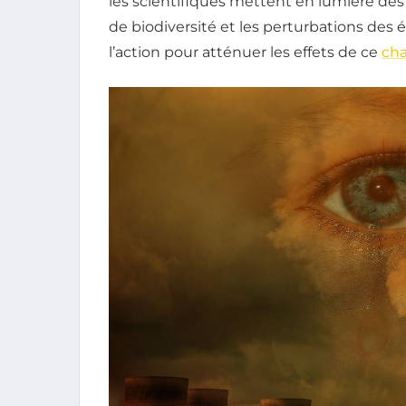
les scientifiques mettent en lumière des
de biodiversité et les perturbations des 
l’action pour atténuer les effets de ce
ch