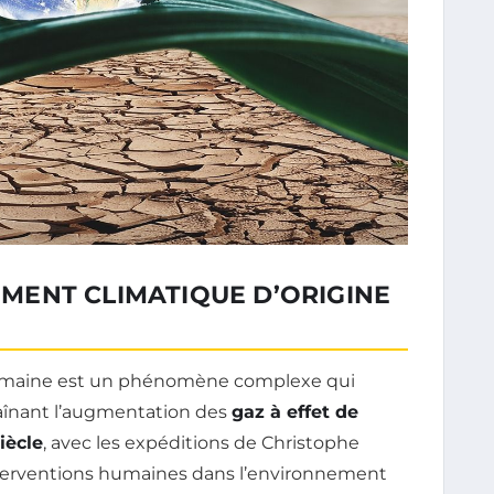
ENT CLIMATIQUE D’ORIGINE
umaine est un phénomène complexe qui
raînant l’augmentation des
gaz à effet de
iècle
, avec les expéditions de Christophe
nterventions humaines dans l’environnement