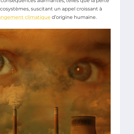
 conséquences alarmantes, telles que la perte
écosystèmes, suscitant un appel croissant à
angement climatique
d’origine humaine.