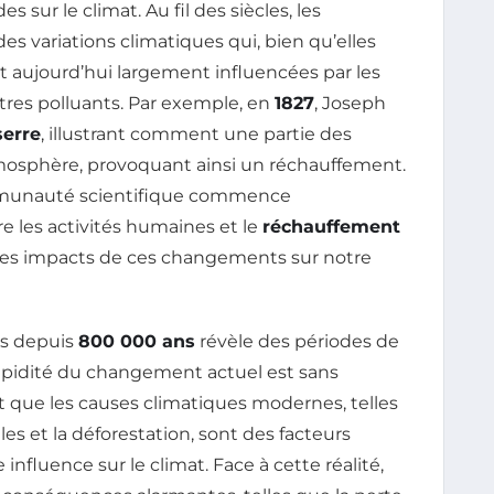
sur le climat. Au fil des siècles, les
s variations climatiques qui, bien qu’elles
nt aujourd’hui largement influencées par les
tres polluants. Par exemple, en
1827
, Joseph
serre
, illustrant comment une partie des
atmosphère, provoquant ainsi un réchauffement.
ommunauté scientifique commence
re les activités humaines et le
réchauffement
 des impacts de ces changements sur notre
es depuis
800 000 ans
révèle des périodes de
rapidité du changement actuel est sans
que les causes climatiques modernes, telles
s et la déforestation, sont des facteurs
nfluence sur le climat. Face à cette réalité,