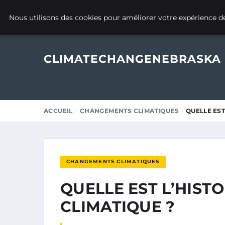
13 DÉCEMBRE 2024
Nous utilisons des cookies pour améliorer votre expérience de
CLIMATECHANGENEBRASKA
ACCUEIL
CHANGEMENTS CLIMATIQUES
QUELLE EST
CHANGEMENTS CLIMATIQUES
QUELLE EST L’HIS
CLIMATIQUE ?