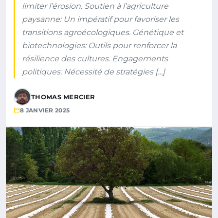
limiter l’érosion. Soutien à l’agriculture
paysanne: Un impératif pour favoriser les
transitions agroécologiques. Génétique et
biotechnologies: Outils pour renforcer la
résilience des cultures. Engagements
politiques: Nécessité de stratégies […]
THOMAS MERCIER
8 JANVIER 2025