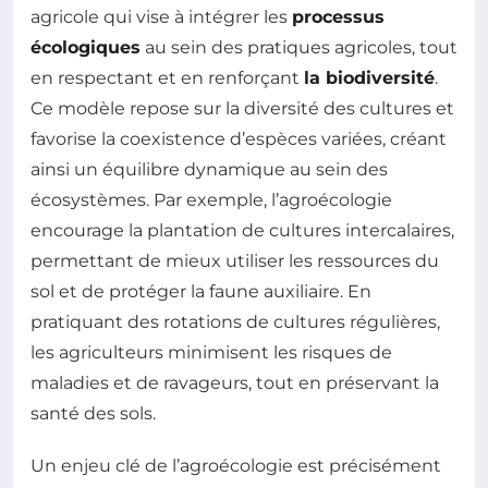
agricole qui vise à intégrer les
processus
écologiques
au sein des pratiques agricoles, tout
en respectant et en renforçant
la biodiversité
.
Ce modèle repose sur la diversité des cultures et
favorise la coexistence d’espèces variées, créant
ainsi un équilibre dynamique au sein des
écosystèmes. Par exemple, l’agroécologie
encourage la plantation de cultures intercalaires,
permettant de mieux utiliser les ressources du
sol et de protéger la faune auxiliaire. En
pratiquant des rotations de cultures régulières,
les agriculteurs minimisent les risques de
maladies et de ravageurs, tout en préservant la
santé des sols.
Un enjeu clé de l’agroécologie est précisément