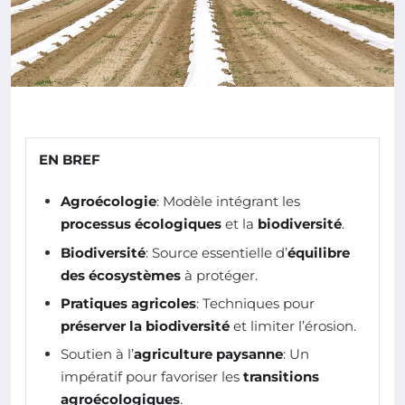
EN BREF
Agroécologie
: Modèle intégrant les
processus écologiques
et la
biodiversité
.
Biodiversité
: Source essentielle d’
équilibre
des écosystèmes
à protéger.
Pratiques agricoles
: Techniques pour
préserver la biodiversité
et limiter l’érosion.
Soutien à l’
agriculture paysanne
: Un
impératif pour favoriser les
transitions
agroécologiques
.