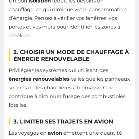
Un bon
isolation
réduit les besoins en
chauffage, ce qui diminue votre consommation
d’énergie. Pensez à vérifier vos fenêtres, vos
portes et vos murs pour identifier les zones à
améliorer.
2. CHOISIR UN MODE DE CHAUFFAGE À
ÉNERGIE RENOUVELABLE
Privilégiez les systèmes qui utilisent des
énergies renouvelables
telles que les panneaux
solaires ou les chaudières à biomasse. Cela
contribue à diminuer l’usage des combustibles
fossiles.
3. LIMITER SES TRAJETS EN AVION
Les voyages en
avion
émettent une quantité