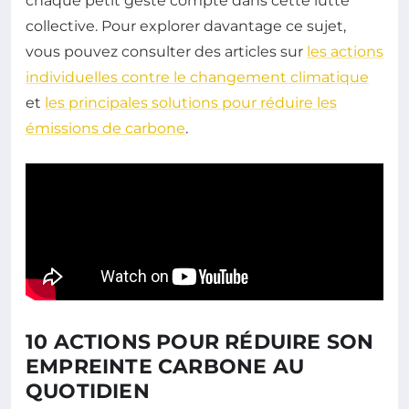
chaque petit geste compte dans cette lutte
collective. Pour explorer davantage ce sujet,
vous pouvez consulter des articles sur
les actions
individuelles contre le changement climatique
et
les principales solutions pour réduire les
émissions de carbone
.
10 ACTIONS POUR RÉDUIRE SON
EMPREINTE CARBONE AU
QUOTIDIEN