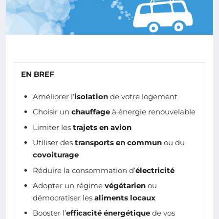
EN BREF
Améliorer l’
isolation
de votre logement
Choisir un
chauffage
à énergie renouvelable
Limiter les
trajets en avion
Utiliser des
transports en commun
ou du
covoiturage
Réduire la consommation d’
électricité
Adopter un régime
végétarien
ou
démocratiser les
aliments locaux
Booster l’
efficacité énergétique
de vos