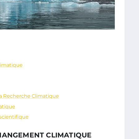
limatique
 la Recherche Climatique
matique
scientifique
HANGEMENT CLIMATIQUE