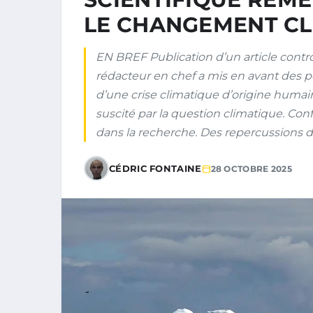
LE CHANGEMENT CL
EN BREF Publication d’un article contr
rédacteur en chef a mis en avant des poin
d’une crise climatique d’origine humai
suscité par la question climatique. Con
dans la recherche. Des repercussions di
CÉDRIC FONTAINE
28 OCTOBRE 2025