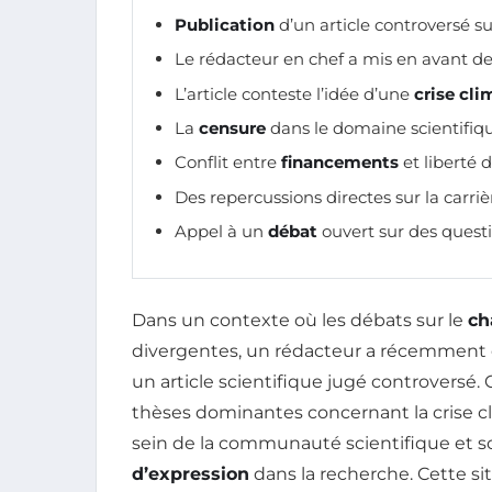
Publication
d’un article controversé su
Le rédacteur en chef a mis en avant d
L’article conteste l’idée d’une
crise cl
La
censure
dans le domaine scientifiqu
Conflit entre
financements
et liberté 
Des repercussions directes sur la carri
Appel à un
débat
ouvert sur des questio
Dans un contexte où les débats sur le
ch
divergentes, un rédacteur a récemment é
un article scientifique jugé controversé. 
thèses dominantes concernant la crise cli
sein de la communauté scientifique et s
d’expression
dans la recherche. Cette si