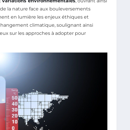
x
variations environnementales
, ouvrant ainsi
e de la nature face aux bouleversements
ment en lumière les enjeux éthiques et
 changement climatique, soulignant ainsi
eux sur les approches à adopter pour