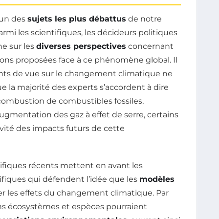
’un des
sujets les plus débattus
de notre
rmi les scientifiques, les décideurs politiques
he sur les
diverses perspectives
concernant
tions proposées face à ce phénomène global. Il
ints de vue sur le changement climatique ne
e la majorité des experts s’accordent à dire
 combustion de combustibles fossiles,
augmentation des gaz à effet de serre, certains
vité des impacts futurs de cette
ntifiques récents mettent en avant les
fiques qui défendent l’idée que les
modèles
er les effets du changement climatique. Par
ins écosystèmes et espèces pourraient