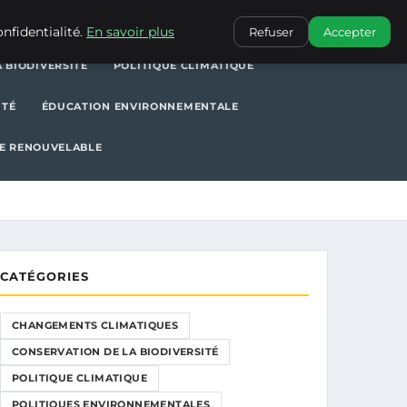
POLITIQUE CLIMATIQUE
POLITIQUES ENVIRONNEMENTALES
nfidentialité.
En savoir plus
Refuser
Accepter
 BIODIVERSITÉ
POLITIQUE CLIMATIQUE
ITÉ
ÉDUCATION ENVIRONNEMENTALE
E RENOUVELABLE
CATÉGORIES
CHANGEMENTS CLIMATIQUES
CONSERVATION DE LA BIODIVERSITÉ
POLITIQUE CLIMATIQUE
POLITIQUES ENVIRONNEMENTALES