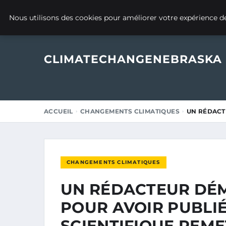
28 OCTOBRE 2025
Nous utilisons des cookies pour améliorer votre expérience de
CLIMATECHANGENEBRASKA
ACCUEIL
CHANGEMENTS CLIMATIQUES
UN RÉDACT
CHANGEMENTS CLIMATIQUES
UN RÉDACTEUR DÉM
POUR AVOIR PUBLIÉ
SCIENTIFIQUE REM