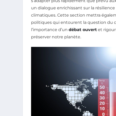
s’adapter plus rapidement que prévu au
un dialogue enrichissant sur la résilienc
climatiques. Cette section mettra égale
politiques qui entourent la question du
l’importance d’un
débat ouvert
et rigour
préserver notre planète.