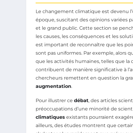
Le changement climatique est devenu l
époque, suscitant des opinions variées pa
et le grand public. Cette section se penc
les causes, les conséquences et les solu
est important de reconnaître que les po
sont pas uniformes. Par exemple, alors qu
que les activités humaines, telles que la
contribuent de manière significative à l’
chercheurs remettent en question la gra
augmentation
.
Pour illustrer ce
débat
, des articles scie
préoccupations d’une minorité de scienti
climatiques
existants pourraient exagér
ailleurs, des études montrent que certa