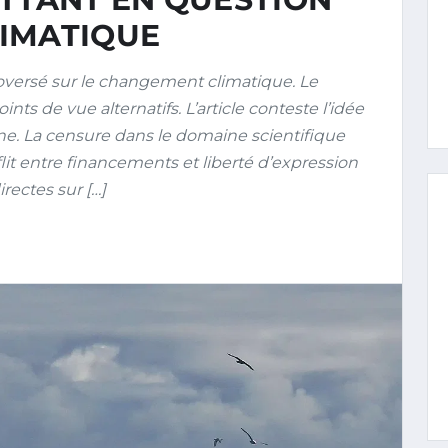
IMATIQUE
oversé sur le changement climatique. Le
ts de vue alternatifs. L’article conteste l’idée
ne. La censure dans le domaine scientifique
flit entre financements et liberté d’expression
rectes sur […]