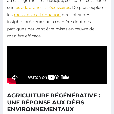
au changement climatique, consultez cet article
sur
les adaptations nécessaires
. De plus, explorer
les
mesures d’atténuation
peut offrir des
insights précieux sur la manière dont ces
pratiques peuvent être mises en œuvre de
manière efficace.
AGRICULTURE RÉGÉNÉRATIVE :
UNE RÉPONSE AUX DÉFIS
ENVIRONNEMENTAUX