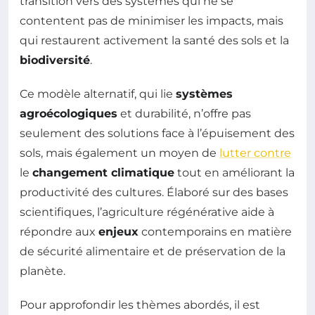
transition vers des systèmes qui ne se
contentent pas de minimiser les impacts, mais
qui restaurent activement la santé des sols et la
biodiversité
.
Ce modèle alternatif, qui lie
systèmes
agroécologiques
et durabilité, n’offre pas
seulement des solutions face à l’épuisement des
sols, mais également un moyen de
lutter contre
le
changement climatique
tout en améliorant la
productivité des cultures. Élaboré sur des bases
scientifiques, l’agriculture régénérative aide à
répondre aux
enjeux
contemporains en matière
de sécurité alimentaire et de préservation de la
planète.
Pour approfondir les thèmes abordés, il est