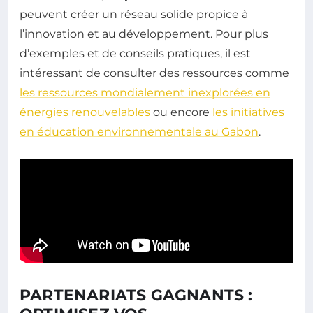
peuvent créer un réseau solide propice à
l’innovation et au développement. Pour plus
d’exemples et de conseils pratiques, il est
intéressant de consulter des ressources comme
les ressources mondialement inexplorées en
énergies renouvelables
ou encore
les initiatives
en éducation environnementale au Gabon
.
PARTENARIATS GAGNANTS :