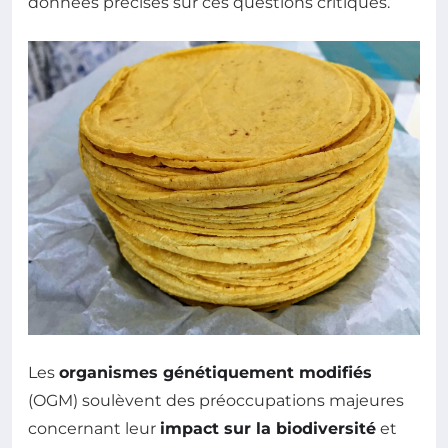
données précises sur ces questions critiques.
Les
organismes génétiquement modifiés
(OGM) soulèvent des préoccupations majeures
concernant leur
impact sur la biodiversité
et