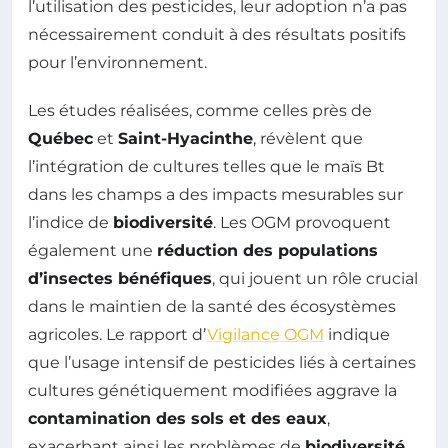
l’utilisation des pesticides, leur adoption n’a pas
nécessairement conduit à des résultats positifs
pour l’environnement.
Les études réalisées, comme celles près de
Québec
et
Saint-Hyacinthe
, révèlent que
l’intégration de cultures telles que le maïs Bt
dans les champs a des impacts mesurables sur
l’indice de
biodiversité
. Les OGM provoquent
également une
réduction des populations
d’insectes bénéfiques
, qui jouent un rôle crucial
dans le maintien de la santé des écosystèmes
agricoles. Le rapport d’
Vigilance OGM
indique
que l’usage intensif de pesticides liés à certaines
cultures génétiquement modifiées aggrave la
contamination des sols et des eaux
,
exacerbant ainsi les problèmes de
biodiversité
.