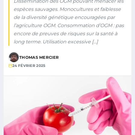
Dissémination des OGM pouvant menacer les
espèces sauvages. Monocultures et faiblesse
de la diversité génétique encouragées par
l’agriculture OGM. Consommation d’OGM : pas
encore de preuves de risques sur la santé à
long terme. Utilisation excessive […]
THOMAS MERCIER
24 FÉVRIER 2025