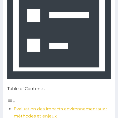
Table of Contents
Évaluation des impacts environnementaux :
méthodes et enjeux