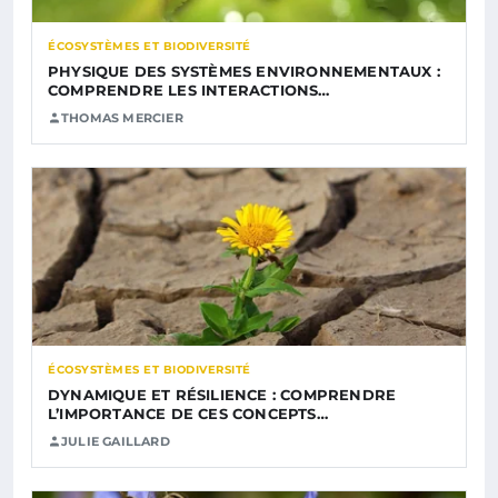
ÉCOSYSTÈMES ET BIODIVERSITÉ
PHYSIQUE DES SYSTÈMES ENVIRONNEMENTAUX :
COMPRENDRE LES INTERACTIONS…
THOMAS MERCIER
ÉCOSYSTÈMES ET BIODIVERSITÉ
DYNAMIQUE ET RÉSILIENCE : COMPRENDRE
L’IMPORTANCE DE CES CONCEPTS…
JULIE GAILLARD