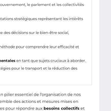
gouvernement, le parlement et les collectivités
ntations stratégiques représentant les intérêts
e des décisions sur le bien-être social,
 méthode pour comprendre leur efficacité et
mentales
en tant que sujets cruciaux à aborder.
égies pour le transport et la réduction des
 pilier essentiel de l’organisation de nos
semble des actions et mesures mises en
les pour répondre aux
besoins collectifs
et