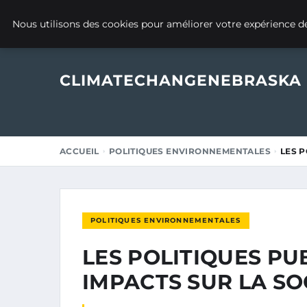
12 MAI 2025
Nous utilisons des cookies pour améliorer votre expérience de
CLIMATECHANGENEBRASKA
ACCUEIL
POLITIQUES ENVIRONNEMENTALES
LES P
POLITIQUES ENVIRONNEMENTALES
LES POLITIQUES PU
IMPACTS SUR LA SO