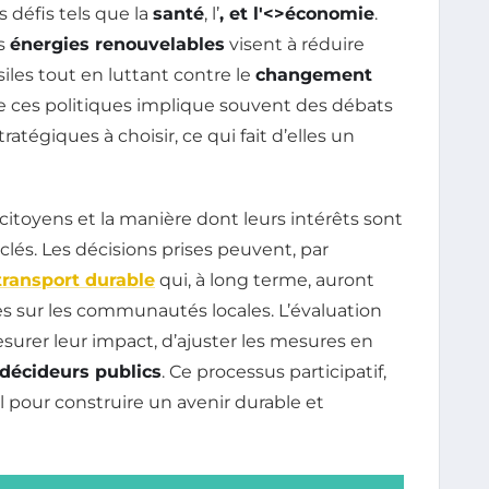
s défis tels que la
santé
, l’
, et l'<>économie
.
es
énergies renouvelables
visent à réduire
les tout en luttant contre le
changement
de ces politiques implique souvent des débats
atégiques à choisir, ce qui fait d’elles un
citoyens et la manière dont leurs intérêts sont
és. Les décisions prises peuvent, par
transport durable
qui, à long terme, auront
es sur les communautés locales. L’évaluation
surer leur impact, d’ajuster les mesures en
décideurs publics
. Ce processus participatif,
el pour construire un avenir durable et