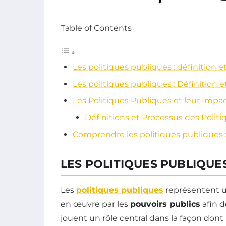
Table of Contents
Les politiques publiques : définition 
Les politiques publiques : Définition 
Les Politiques Publiques et leur Impac
Définitions et Processus des Polit
Comprendre les politiques publiques :
LES POLITIQUES PUBLIQUES
Les
politiques publiques
représentent u
en œuvre par les
pouvoirs publics
afin d
jouent un rôle central dans la façon dont l