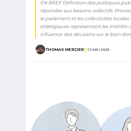
EN BREF Définition des politiques publ
répondre aux besoins collectifs. Proce
le parlement et les collectivités locales
stratégiques représentant les intérêts d
influence des décisions sur le bien-êtr
THOMAS MERCIER
12 MAI 2025