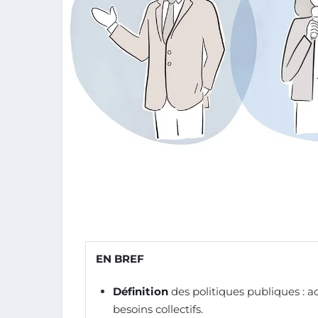
EN BREF
Définition
des politiques publiques : a
besoins collectifs.