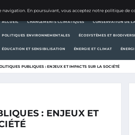
CHANGEMENTS CLIMATIQUES
CONSERVATION DE LA BIODIVERSITÉ
 navigation. En poursuivant, vous acceptez notre politique de co
ACCUEIL
CHANGEMENTS CLIMATIQUES
CONSERVATION DE LA
POLITIQUES ENVIRONNEMENTALES
ÉCOSYSTÈMES ET BIODIVERS
ÉDUCATION ET SENSIBILISATION
ÉNERGIE ET CLIMAT
ÉNERGI
OLITIQUES PUBLIQUES : ENJEUX ET IMPACTS SUR LA SOCIÉTÉ
BLIQUES : ENJEUX ET
CIÉTÉ