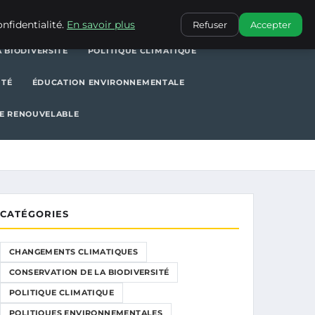
POLITIQUE CLIMATIQUE
POLITIQUES ENVIRONNEMENTALES
nfidentialité.
En savoir plus
Refuser
Accepter
 BIODIVERSITÉ
POLITIQUE CLIMATIQUE
ITÉ
ÉDUCATION ENVIRONNEMENTALE
E RENOUVELABLE
CATÉGORIES
CHANGEMENTS CLIMATIQUES
CONSERVATION DE LA BIODIVERSITÉ
POLITIQUE CLIMATIQUE
POLITIQUES ENVIRONNEMENTALES