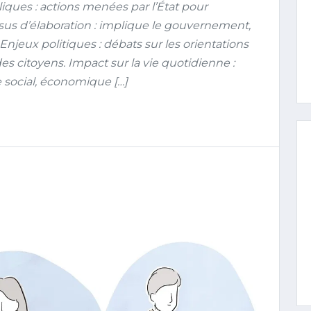
iques : actions menées par l’État pour
ssus d’élaboration : implique le gouvernement,
. Enjeux politiques : débats sur les orientations
es citoyens. Impact sur la vie quotidienne :
e social, économique […]