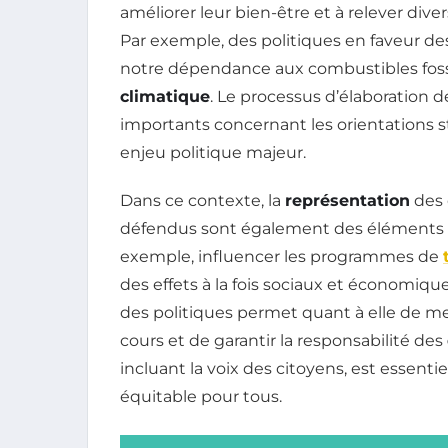
améliorer leur bien-être et à relever diver
Par exemple, des politiques en faveur d
notre dépendance aux combustibles fossi
climatique
. Le processus d’élaboration 
importants concernant les orientations str
enjeu politique majeur.
Dans ce contexte, la
représentation
des 
défendus sont également des éléments cl
exemple, influencer les programmes de
des effets à la fois sociaux et économiqu
des politiques permet quant à elle de me
cours et de garantir la responsabilité des
incluant la voix des citoyens, est essenti
équitable pour tous.