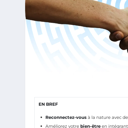
EN BREF
Reconnectez-vous
à la nature avec de
Améliorez votre
bien-être
en intégrant