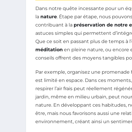
Dans notre quête incessante pour un équil
la
nature
. Étape par étape, nous pouvons
contribuant à la
préservation de notre
astuces simples qui permettent d’intégre
Que ce soit en passant plus de temps à l
méditation
en pleine nature, ou encore e
conseils offrent des moyens tangibles p
Par exemple, organisez une promenade h
est limité en espace. Dans ces moments,
respirer l’air frais peut réellement régénér
jardin, même en milieu urbain, peut nourri
nature. En développant ces habitudes, 
être, mais nous favorisons aussi une rela
environnement, créant ainsi un sentime