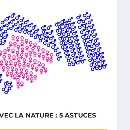
EC LA NATURE : 5 ASTUCES