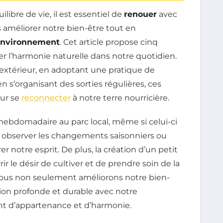
ibre de vie, il est essentiel de
renouer
avec
 améliorer notre bien-être tout en
 environnement
. Cet article propose cinq
r l’harmonie naturelle dans notre quotidien.
’extérieur, en adoptant une pratique de
n s’organisant des sorties régulières, ces
our se
reconnecter
à notre terre nourricière.
ebdomadaire au parc local, même si celui-ci
 observer les changements saisonniers ou
er notre esprit. De plus, la création d’un petit
r le désir de cultiver et de prendre soin de la
nous non seulement améliorons notre bien-
tion profonde et durable avec notre
nt d’appartenance et d’harmonie.