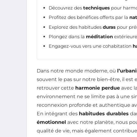
Découvrez des
techniques
pour harmon
Profitez des bénéfices offerts par la
na
Explorez des habitudes
duras
pour pré
Plongez dans la
méditation
extérieure 
Engagez-vous vers une cohabitation
h
Dans notre monde moderne, où
l’urban
souvent le pas sur notre bien-être, il es
retrouver cette
harmonie perdue
avec la
environnement ne se limite pas à une si
reconnexion profonde et authentique ave
En intégrant des
habitudes durables
dan
émotionnel
avec notre planète, nous po
qualité de vie, mais également contribue