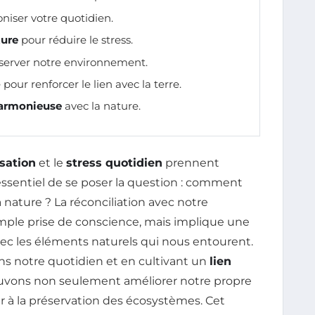
iser votre quotidien.
ture
pour réduire le stress.
server notre environnement.
pour renforcer le lien avec la terre.
armonieuse
avec la nature.
isation
et le
stress quotidien
prennent
t essentiel de se poser la question : comment
 nature ? La réconciliation avec notre
mple prise de conscience, mais implique une
c les éléments naturels qui nous entourent.
s notre quotidien et en cultivant un
lien
uvons non seulement améliorer notre propre
r à la préservation des écosystèmes. Cet