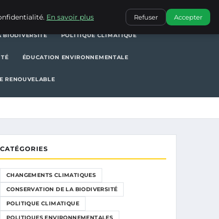
POLITIQUE CLIMATIQUE
POLITIQUES ENVIRONNEMENTALES
nfidentialité.
En savoir plus
Refuser
Accepter
 BIODIVERSITÉ
POLITIQUE CLIMATIQUE
ITÉ
ÉDUCATION ENVIRONNEMENTALE
E RENOUVELABLE
CATÉGORIES
CHANGEMENTS CLIMATIQUES
CONSERVATION DE LA BIODIVERSITÉ
POLITIQUE CLIMATIQUE
POLITIQUES ENVIRONNEMENTALES