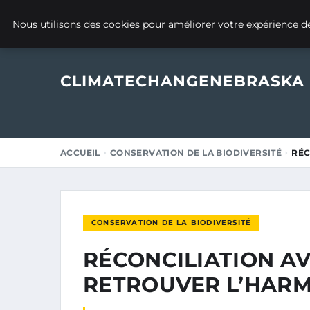
22 OCTOBRE 2025
Nous utilisons des cookies pour améliorer votre expérience de
CLIMATECHANGENEBRASKA
ACCUEIL
CONSERVATION DE LA BIODIVERSITÉ
RÉC
CONSERVATION DE LA BIODIVERSITÉ
RÉCONCILIATION AV
RETROUVER L’HAR