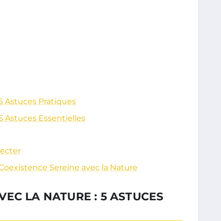
 5 Astuces Pratiques
5 Astuces Essentielles
necter
 Coexistence Sereine avec la Nature
EC LA NATURE : 5 ASTUCES