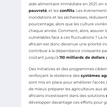
aide alimentaire immédiate en 2021, en 
pauvreté
, et les
conflits
. Les événements
inondations et les sécheresses, réduisent
pourcentage, alors que les culture vivri
chaque année. Comment, alors, assurer l
vulnérables face à ces fluctuations ? La 
africain est donc devenue une priorité inc
contribue à la dépendance croissante pa
coûtant jusqu’à
110 milliards de dollars
p
Des initiatives et des programmes cible
renforçant la résilience des
systèmes agr
sont mis en place pour améliorer l’accès
de mieux préparer les agriculteurs aux al
africains investissent dans des solutions
développer davantage ces efforts pour g