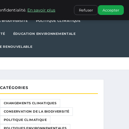
POLITIQUE CLIMATIQUE
POLITIQUES ENVIRONNEMENTALES
nfidentialité.
En savoir plus
Refuser
Accepter
 BIODIVERSITÉ
POLITIQUE CLIMATIQUE
ITÉ
ÉDUCATION ENVIRONNEMENTALE
E RENOUVELABLE
CATÉGORIES
CHANGEMENTS CLIMATIQUES
CONSERVATION DE LA BIODIVERSITÉ
POLITIQUE CLIMATIQUE
POLITIQUES ENVIRONNEMENTALES