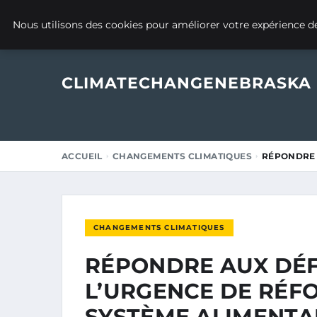
4 JANVIER 2025
Nous utilisons des cookies pour améliorer votre expérience de
CLIMATECHANGENEBRASKA
ACCUEIL
CHANGEMENTS CLIMATIQUES
RÉPONDRE 
CHANGEMENTS CLIMATIQUES
RÉPONDRE AUX DÉFI
L’URGENCE DE RÉF
SYSTÈME ALIMENTA