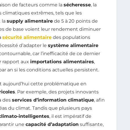
raison de facteurs comme la
sécheresse
, la
 climatiques extrêmes, tels que les
 la
supply alimentaire
de 5 à 20 points de
ères de base voient leur rendement diminuer
a
sécurité alimentaire
des populations
nécessité d’adapter le
système alimentaire
ontournable, car l’inefficacité de ce dernier
r rapport aux
importations alimentaires
,
ar an si les conditions actuelles persistent.
nt aujourd’hui cette problématique en
icoles
. Par exemple, des projets innovants
 à des
services d’information climatique
, afin
éas du climat. Tandis que plusieurs pays
climato-intelligentes
, il est impératif de
arantir une
capacité d’adaptation
suffisante,