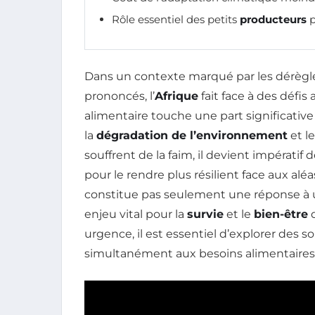
Rôle essentiel des petits
producteurs
p
Dans un contexte marqué par les dérè
prononcés, l’
Afrique
fait face à des défis
alimentaire touche une part significativ
la
dégradation de l’environnement
et le
souffrent de la faim, il devient impératif
pour le rendre plus résilient face aux alé
constitue pas seulement une réponse à u
enjeu vital pour la
survie
et le
bien-être
d
urgence, il est essentiel d’explorer des 
simultanément aux besoins alimentaire