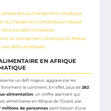
 en Afrique face au Changement Climatique
e et du Changement Climatique en Afrique
n face aux défis climatiques
aire et du changement climatique en Afrique
n aux défis climatiques
 ALIMENTAIRE EN AFRIQUE
IMATIQUE
ésente un défi majeur, aggravé par les
 fortement le continent. En effet, plus de
282
us-alimentation
, un chiffre alarmant qui
ses alimentaires en Afrique de l’Ouest, par
7 millions de personnes
aient besoin d’une