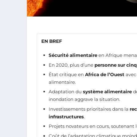
EN BREF
Sécurité alimentaire
en Afrique mena
En 2020, plus d’une
personne sur cinq
État critique en
Africa de l’Ouest
avec 
alimentaire.
Adaptation du
système alimentaire
d
inondation aggrave la situation.
Investissements prioritaires dans la
re
infrastructures
.
Projets novateurs en cours, soutenant 
Coût de l’adaptation climatique moindre