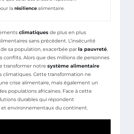
our la
résilience
alimentaire.
glements
climatiques
de plus en plus
 alimentaires sans précédent. L’insécurité
e de sa population, exacerbée par
la pauvreté
,
s conflits. Alors que des millions de personnes
 de transformer notre
système alimentaire
as climatiques. Cette transformation ne
ne crise alimentaire, mais également un
es populations africaines. Face à cette
solutions durables qui répondent
s et environnementaux du continent.