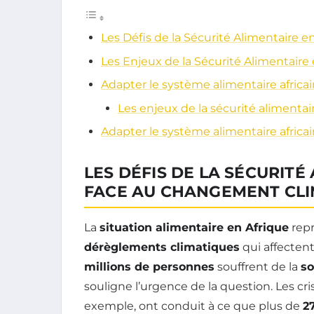
Les Défis de la Sécurité Alimentaire
Les Enjeux de la Sécurité Alimentair
Adapter le système alimentaire africai
Les enjeux de la sécurité aliment
Adapter le système alimentaire africai
LES DÉFIS DE LA SÉCURITÉ
FACE AU CHANGEMENT CL
La
situation alimentaire en Afrique
repr
dérèglements climatiques
qui affectent
millions de personnes
souffrent de la
so
souligne l’urgence de la question. Les cri
exemple, ont conduit à ce que plus de
2