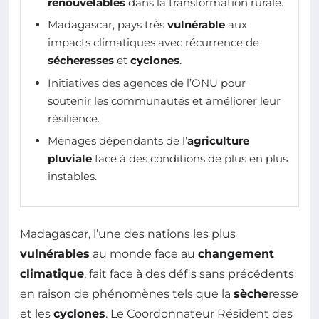
renouvelables
dans la transformation rurale.
Madagascar, pays très
vulnérable
aux
impacts climatiques avec récurrence de
sécheresses
et
cyclones
.
Initiatives des agences de l’ONU pour
soutenir les communautés et améliorer leur
résilience.
Ménages dépendants de l’
agriculture
pluviale
face à des conditions de plus en plus
instables.
Madagascar, l’une des nations les plus
vulnérables
au monde face au
changement
climatique
, fait face à des défis sans précédents
en raison de phénomènes tels que la
sèche
resse
et les
cyclones
. Le Coordonnateur Résident des