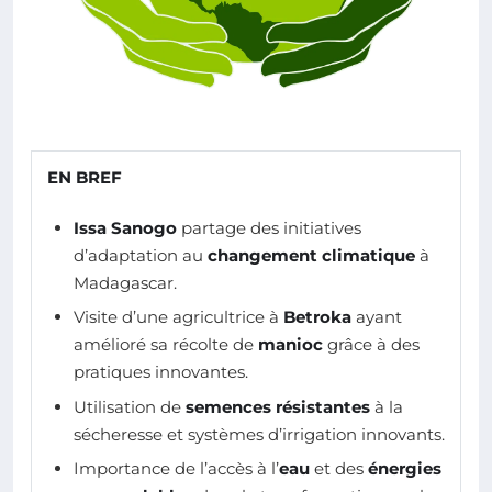
EN BREF
Issa Sanogo
partage des initiatives
d’adaptation au
changement climatique
à
Madagascar.
Visite d’une agricultrice à
Betroka
ayant
amélioré sa récolte de
manioc
grâce à des
pratiques innovantes.
Utilisation de
semences résistantes
à la
sécheresse et systèmes d’irrigation innovants.
Importance de l’accès à l’
eau
et des
énergies