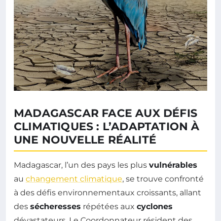
MADAGASCAR FACE AUX DÉFIS
CLIMATIQUES : L’ADAPTATION À
UNE NOUVELLE RÉALITÉ
Madagascar, l’un des pays les plus
vulnérables
au
changement climatique
, se trouve confronté
à des défis environnementaux croissants, allant
des
sécheresses
répétées aux
cyclones
dévastateurs. Le Coordonnateur résident des