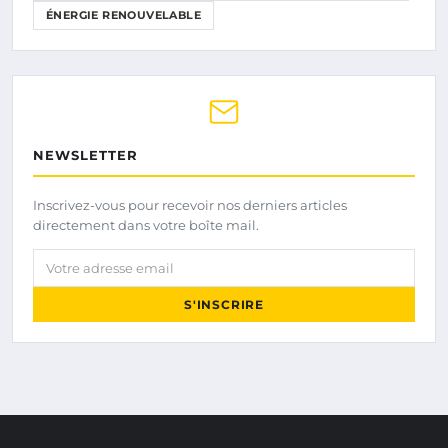
ÉNERGIE RENOUVELABLE
NEWSLETTER
Inscrivez-vous pour recevoir nos derniers articles
directement dans votre boîte mail.
Votre adresse email
S'INSCRIRE